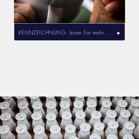
KENNZEICHNUNG- lesen Sie mehr ...