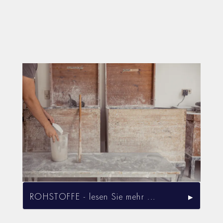
ROHSTOFFE - lesen Sie mehr ...