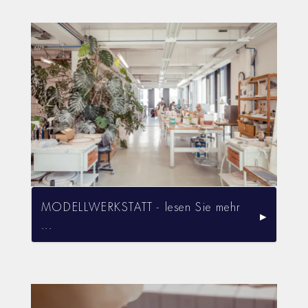
MODELLWERKSTATT - lesen Sie mehr
...