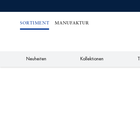
IREKT
ZUM
NHALT
SORTIMENT
MANUFAKTUR
Neuheiten
Kollektionen
T