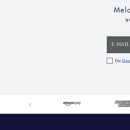
Meld
v
E-MAIL
Die
Date