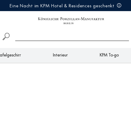
Eine Nacht im KPM Hotel & Residences geschenkt
afelgeschirr
Interieur
KPM To-go