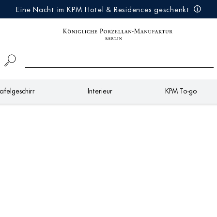
Eine Nacht im KPM Hotel & Residences geschenkt
afelgeschirr
Interieur
KPM To-go