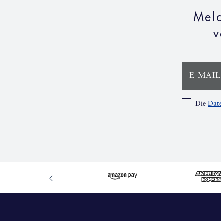
Meld
v
E-MAIL
Die
Date