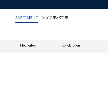
IREKT
ZUM
NHALT
SORTIMENT
MANUFAKTUR
Neuheiten
Kollektionen
T