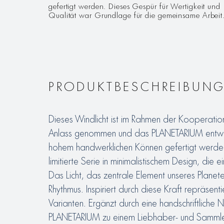
gefertigt werden. Dieses Gespür für Wertigkeit und
Qualität war Grundlage für die gemeinsame Arbeit
PRODUKTBESCHREIBUN
Dieses Windlicht ist im Rahmen der Kooperati
Anlass genommen und das PLANETARIUM entwickel
hohem handwerklichen Können gefertigt werden.
limitierte Serie in minimalistischem Design, di
Das Licht, das zentrale Element unseres Plane
Rhythmus. Inspiriert durch diese Kraft repräsen
Varianten. Ergänzt durch eine handschriftliche
PLANETARIUM zu einem Liebhaber- und Sammlers