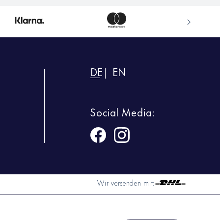
DE
EN
Social Media:
Wir versenden mit: