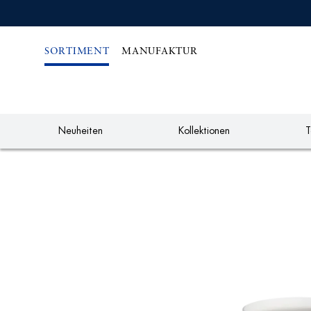
IREKT
ZUM
NHALT
SORTIMENT
MANUFAKTUR
Neuheiten
Kollektionen
T