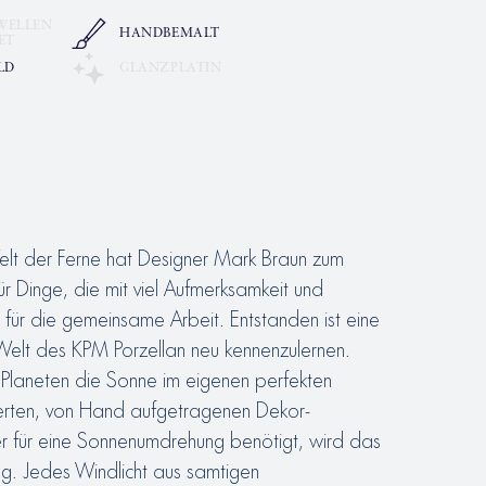
WELLEN
HANDBEMALT
ET
LD
GLANZPLATIN
elt der Ferne hat Designer Mark Braun zum
 Dinge, die mit viel Aufmerksamkeit und
für die gemeinsame Arbeit. Entstanden ist eine
ie Welt des KPM Porzellan neu kennenzulernen.
 Planeten die Sonne im eigenen perfekten
itierten, von Hand aufgetragenen Dekor-
per für eine Sonnenumdrehung benötigt, wird das
g. Jedes Windlicht aus samtigen