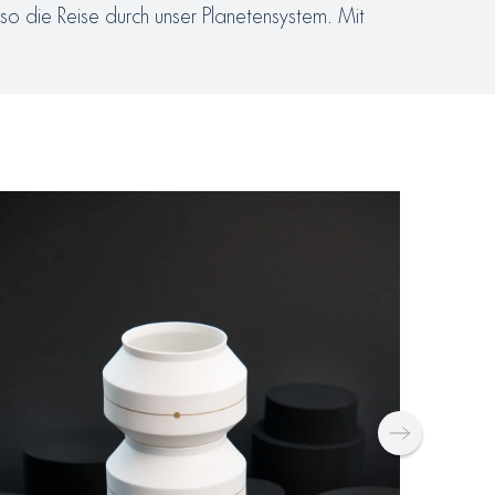
also die Reise durch unser Planetensystem. Mit