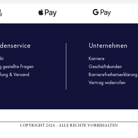
denservice
Unternehmen
kt
Karriere
g gestellte Fragen
Geschäftskunden
llung & Versand
Barrierefreiheitserklärung
Vertrag widerrufen
COPYRIGHT 2026 - ALLE RECHTE VORBEHALTEN