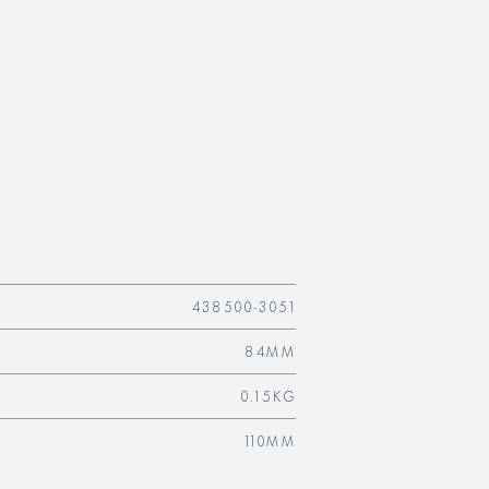
438500-3051
84MM
0.15KG
110MM