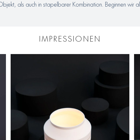
es Objekt, als auch in stapelbarer Kombination. Beginnen wir 
IMPRESSIONEN