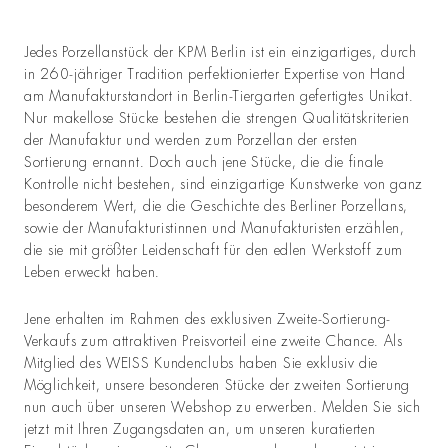
Jedes Porzellanstück der KPM Berlin ist ein einzigartiges, durch
in 260-jähriger Tradition perfektionierter Expertise von Hand
am Manufakturstandort in Berlin-Tiergarten gefertigtes Unikat.
Nur makellose Stücke bestehen die strengen Qualitätskriterien
der Manufaktur und werden zum Porzellan der ersten
Sortierung ernannt. Doch auch jene Stücke, die die finale
Kontrolle nicht bestehen, sind einzigartige Kunstwerke von ganz
besonderem Wert, die die Geschichte des Berliner Porzellans,
sowie der Manufakturistinnen und Manufakturisten erzählen,
die sie mit größter Leidenschaft für den edlen Werkstoff zum
Leben erweckt haben.
Jene erhalten im Rahmen des exklusiven Zweite-Sortierung-
Verkaufs zum attraktiven Preisvorteil eine zweite Chance. Als
Mitglied des WEISS Kundenclubs haben Sie exklusiv die
Möglichkeit, unsere besonderen Stücke der zweiten Sortierung
nun auch über unseren Webshop zu erwerben. Melden Sie sich
jetzt mit Ihren Zugangsdaten an, um unseren kuratierten