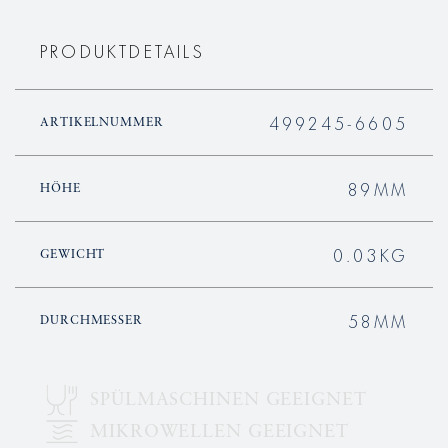
PRODUKTDETAILS
499245-6605
ARTIKELNUMMER
89MM
HÖHE
0.03KG
GEWICHT
58MM
DURCHMESSER
SPÜLMASCHINEN GEEIGNET
MIKROWELLEN GEEIGNET