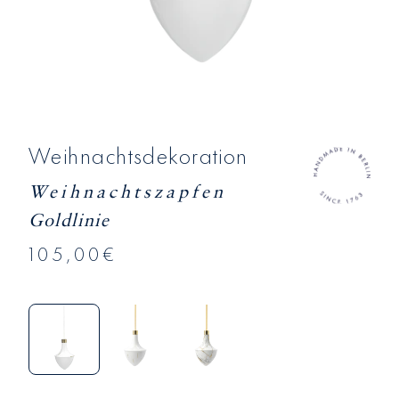
Weihnachtsdekoration
Weihnachtszapfen
Goldlinie
105,00€