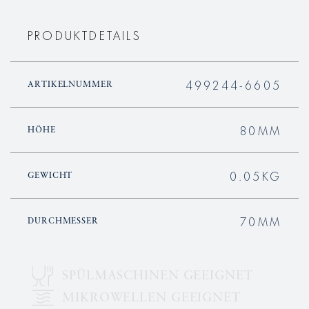
PRODUKTDETAILS
499244-6605
ARTIKELNUMMER
80MM
HÖHE
0.05KG
GEWICHT
70MM
DURCHMESSER
SPÜLMASCHINEN GEEIGNET
MIKROWELLEN GEEIGNET