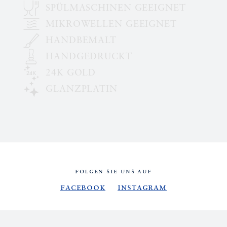
SPÜLMASCHINEN GEEIGNET
MIKROWELLEN GEEIGNET
HANDBEMALT
HANDGEDRUCKT
24K GOLD
GLANZPLATIN
FOLGEN SIE UNS AUF
Facebook
Instagram