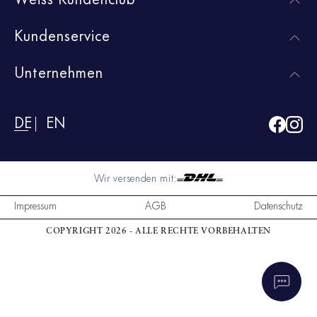
Kundenservice
Unternehmen
DE
EN
Wir versenden mit:
Impressum
AGB
Datenschutz
COPYRIGHT 2026 - ALLE RECHTE VORBEHALTEN