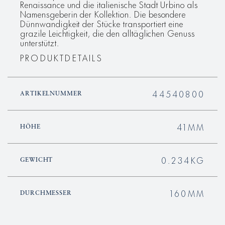
Renaissance und die italienische Stadt Urbino als
Namensgeberin der Kollektion. Die besondere
Dünnwandigkeit der Stücke transportiert eine
grazile Leichtigkeit, die den alltäglichen Genuss
unterstützt.
PRODUKTDETAILS
44540800
ARTIKELNUMMER
41MM
HÖHE
0.234KG
GEWICHT
160MM
DURCHMESSER