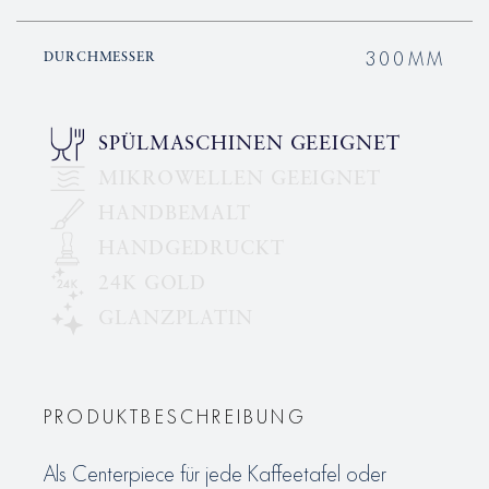
300MM
DURCHMESSER
SPÜLMASCHINEN GEEIGNET
MIKROWELLEN GEEIGNET
HANDBEMALT
HANDGEDRUCKT
24K GOLD
GLANZPLATIN
PRODUKTBESCHREIBUNG
Als Centerpiece für jede Kaffeetafel oder