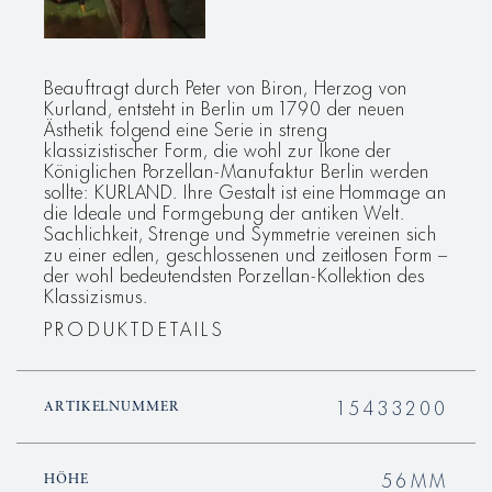
Beauftragt durch Peter von Biron, Herzog von
Kurland, entsteht in Berlin um 1790 der neuen
Ästhetik folgend eine Serie in streng
klassizistischer Form, die wohl zur Ikone der
Königlichen Porzellan-Manufaktur Berlin werden
sollte: KURLAND. Ihre Gestalt ist eine Hommage an
die Ideale und Formgebung der antiken Welt.
Sachlichkeit, Strenge und Symmetrie vereinen sich
zu einer edlen, geschlossenen und zeitlosen Form –
der wohl bedeutendsten Porzellan-Kollektion des
Klassizismus.
PRODUKTDETAILS
15433200
ARTIKELNUMMER
56MM
HÖHE