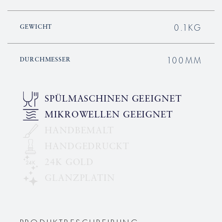
0.1KG
GEWICHT
100MM
DURCHMESSER
SPÜLMASCHINEN GEEIGNET
MIKROWELLEN GEEIGNET
HANDBEMALT
HANDGEDRUCKT
24K GOLD
GLANZPLATIN