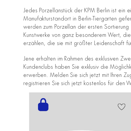
Jedes Porzellanstück der KPM Berlin ist ein e
Manufakturstandort in Berlin-Tiergarten gefe
werden zum Porzellan der ersten Sortierung e
Kunstwerke von ganz besonderem Wert, die d
erzählen, die sie mit größter Leidenschaft 
Jene erhalten im Rahmen des exklusiven Zwei
Kundenclubs haben Sie exklusiv die Möglich
erwerben. Melden Sie sich jetzt mit Ihren 
registrieren Sie sich jetzt kostenlos für den