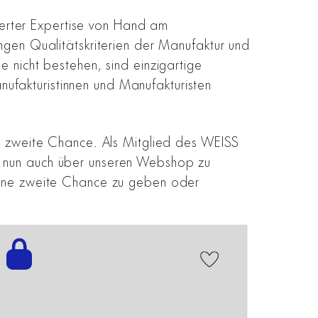
onierter Expertise von Hand am
engen Qualitätskriterien der Manufaktur und
e nicht bestehen, sind einzigartige
ufakturistinnen und Manufakturisten
ine zweite Chance. Als Mitglied des WEISS
ng nun auch über unseren Webshop zu
 eine zweite Chance zu geben oder