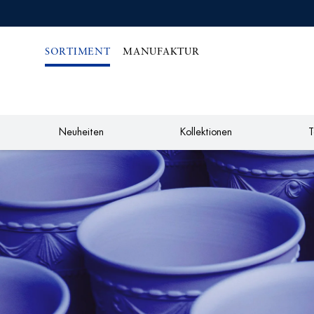
IREKT
ZUM
NHALT
SORTIMENT
MANUFAKTUR
Neuheiten
Kollektionen
T