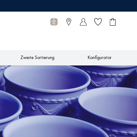
Wunschliste
Warenkorb
0
Artikel
Zweite Sortierung
Konfigurator