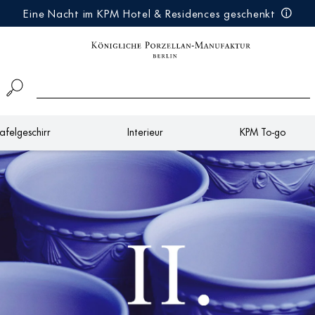
Eine Nacht im KPM Hotel & Residences geschenkt
afelgeschirr
Interieur
KPM To-go