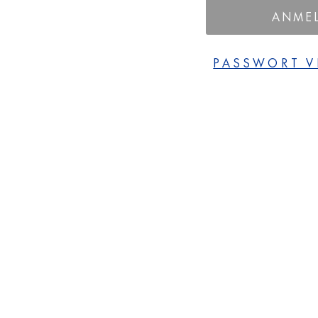
ANME
PASSWORT V