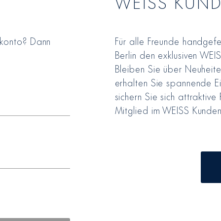
WEISS KUN
rkonto? Dann
Für alle Freunde handgefe
Berlin den exklusiven WEI
Bleiben Sie über Neuheite
erhalten Sie spannende Ei
sichern Sie sich attraktive 
Mitglied im WEISS Kunden