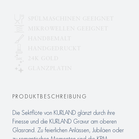
SPÜLMASCHINEN GEEIGNET
MIKROWELLEN GEEIGNET
HANDBEMALT
HANDGEDRUCKT
24K GOLD
GLANZPLATIN
PRODUKTBESCHREIBUNG
Die Sektflöte von KURLAND glänzt durch ihre
Finesse und die KURLAND Gravur am oberen
Glasrand. Zu feierlichen Anlässen, Jubiläen oder
zu romantischen Momenten sind die KPM