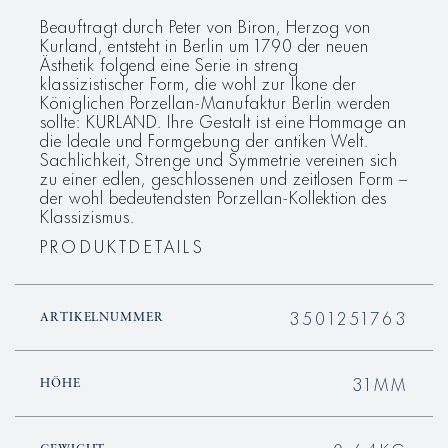
Beauftragt durch Peter von Biron, Herzog von
Kurland, entsteht in Berlin um 1790 der neuen
Ästhetik folgend eine Serie in streng
klassizistischer Form, die wohl zur Ikone der
Königlichen Porzellan-Manufaktur Berlin werden
sollte: KURLAND. Ihre Gestalt ist eine Hommage an
die Ideale und Formgebung der antiken Welt.
Sachlichkeit, Strenge und Symmetrie vereinen sich
zu einer edlen, geschlossenen und zeitlosen Form –
der wohl bedeutendsten Porzellan-Kollektion des
Klassizismus.
PRODUKTDETAILS
3501251763
ARTIKELNUMMER
31MM
HÖHE