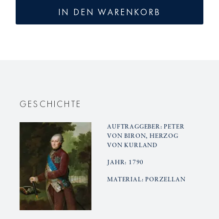
für
für
IN DEN WARENKORB
KURLAND
KURLAN
NOIR
NOIR
Speiseteller,
Speisetel
groß
groß
GESCHICHTE
AUFTRAGGEBER: PETER
VON BIRON, HERZOG
VON KURLAND
JAHR: 1790
MATERIAL: PORZELLAN