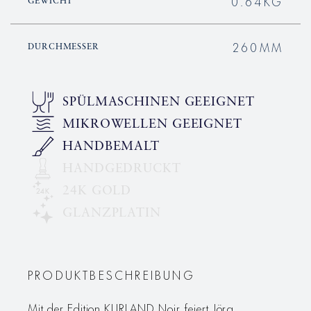
0.64KG
GEWICHT
260MM
DURCHMESSER
SPÜLMASCHINEN GEEIGNET
MIKROWELLEN GEEIGNET
HANDBEMALT
HANDGEDRUCKT
24K GOLD
GLANZPLATIN
PRODUKTBESCHREIBUNG
Mit der Edition KURLAND Noir feiert Jörg