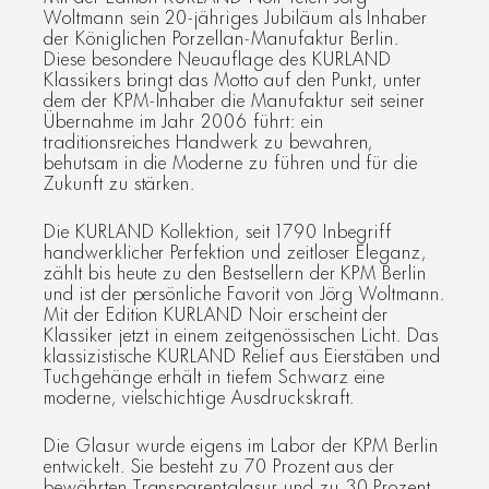
Woltmann sein 20-jähriges Jubiläum als Inhaber
der Königlichen Porzellan-Manufaktur Berlin.
Diese besondere Neuauflage des KURLAND
Klassikers bringt das Motto auf den Punkt, unter
dem der KPM-Inhaber die Manufaktur seit seiner
Übernahme im Jahr 2006 führt: ein
traditionsreiches Handwerk zu bewahren,
behutsam in die Moderne zu führen und für die
Zukunft zu stärken.
Die KURLAND Kollektion, seit 1790 Inbegriff
handwerklicher Perfektion und zeitloser Eleganz,
zählt bis heute zu den Bestsellern der KPM Berlin
und ist der persönliche Favorit von Jörg Woltmann.
Mit der Edition KURLAND Noir erscheint der
Klassiker jetzt in einem zeitgenössischen Licht. Das
klassizistische KURLAND Relief aus Eierstäben und
Tuchgehänge erhält in tiefem Schwarz eine
moderne, vielschichtige Ausdruckskraft.
Die Glasur wurde eigens im Labor der KPM Berlin
entwickelt. Sie besteht zu 70 Prozent aus der
bewährten Transparentglasur und zu 30 Prozent