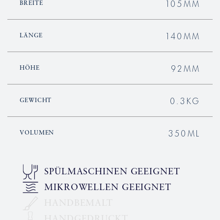
105MM
BREITE
140MM
LÄNGE
92MM
HÖHE
0.3KG
GEWICHT
350ML
VOLUMEN
SPÜLMASCHINEN GEEIGNET
MIKROWELLEN GEEIGNET
HANDBEMALT
HANDGEDRUCKT