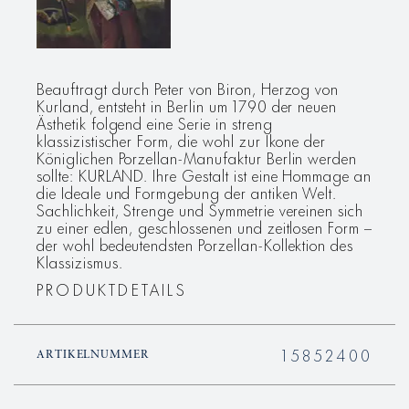
Beauftragt durch Peter von Biron, Herzog von
Kurland, entsteht in Berlin um 1790 der neuen
Ästhetik folgend eine Serie in streng
klassizistischer Form, die wohl zur Ikone der
Königlichen Porzellan-Manufaktur Berlin werden
sollte: KURLAND. Ihre Gestalt ist eine Hommage an
die Ideale und Formgebung der antiken Welt.
Sachlichkeit, Strenge und Symmetrie vereinen sich
zu einer edlen, geschlossenen und zeitlosen Form –
der wohl bedeutendsten Porzellan-Kollektion des
Klassizismus.
PRODUKTDETAILS
15852400
ARTIKELNUMMER