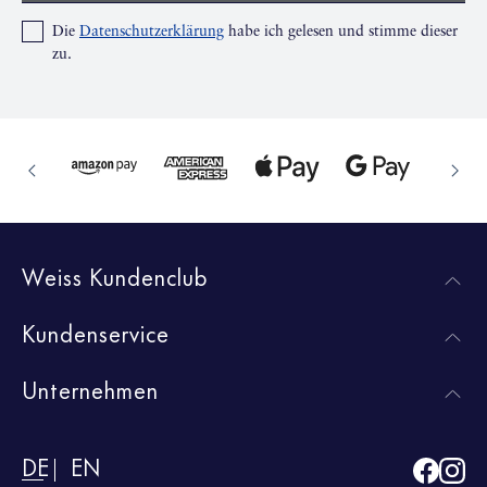
Die
Datenschutzerklärung
habe ich gelesen und stimme dieser
zu.
Weiss Kundenclub
Kundenservice
Unternehmen
DE
EN