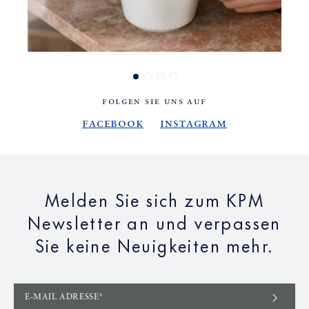
© Ho
FOLGEN SIE UNS AUF
Facebook
Instagram
Melden Sie sich zum KPM
Newsletter an und verpassen
Sie keine Neuigkeiten mehr.
E-MAIL ADRESSE*