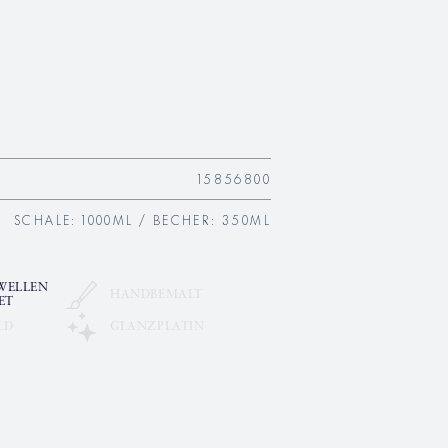
15856800
SCHALE: 1000ML / BECHER: 350ML
WELLEN
HANDBEMALT
ET
LD
GLANZPLATIN