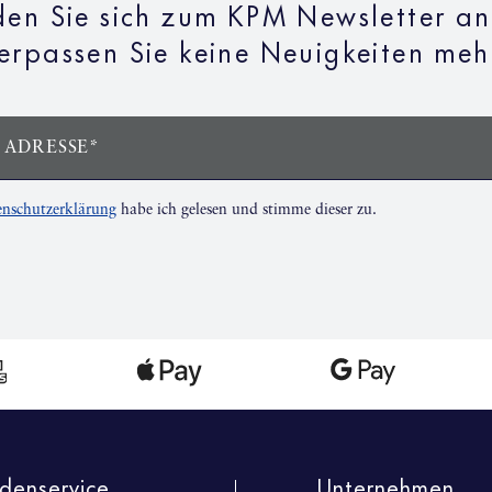
en Sie sich zum KPM Newsletter a
erpassen Sie keine Neuigkeiten meh
 ADRESSE*
nschutzerklärung
habe ich gelesen und stimme dieser zu.
denservice
Unternehmen