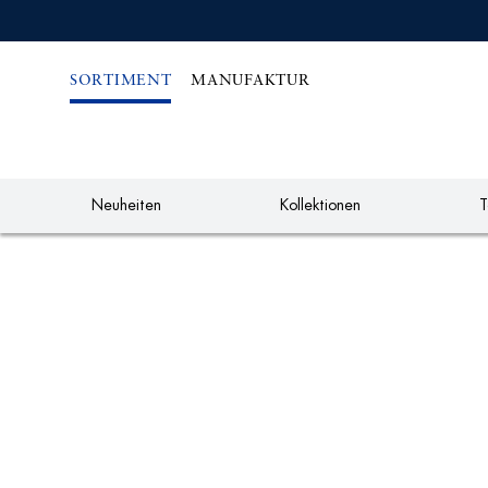
IREKT
ZUM
NHALT
SORTIMENT
MANUFAKTUR
Neuheiten
Kollektionen
T