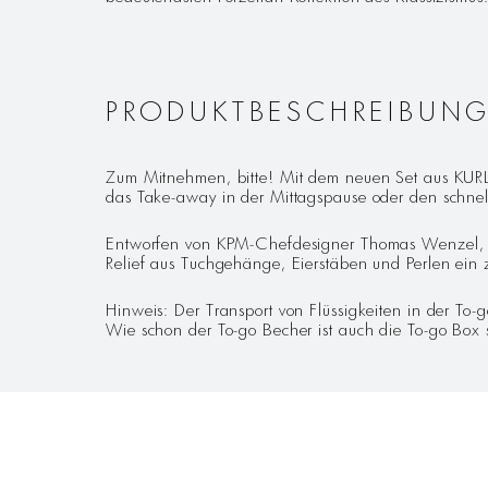
PRODUKTBESCHREIBUN
Zum Mitnehmen, bitte! Mit dem neuen Set aus KURLAN
das Take-away in der Mittagspause oder den schne
Entworfen von KPM-Chefdesigner Thomas Wenzel, de
Relief aus Tuchgehänge, Eierstäben und Perlen ein ze
Hinweis: Der Transport von Flüssigkeiten in der T
Wie schon der To-go Becher ist auch die To-go Box