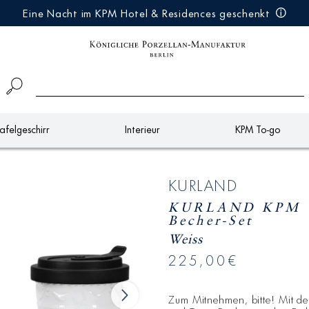
Eine Nacht im KPM Hotel & Residences geschenkt
afelgeschirr
Interieur
KPM To-go
KURLAND
KURLAND KPM T
Becher-Set
Weiss
225,00€
Zum Mitnehmen, bitte! Mit d