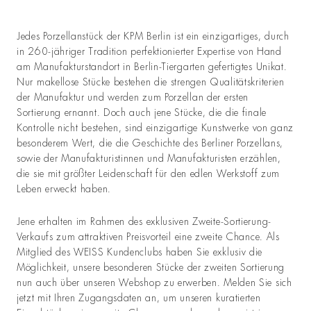
Jedes Porzellanstück der KPM Berlin ist ein einzigartiges, durch
in 260-jähriger Tradition perfektionierter Expertise von Hand
am Manufakturstandort in Berlin-Tiergarten gefertigtes Unikat.
Nur makellose Stücke bestehen die strengen Qualitätskriterien
der Manufaktur und werden zum Porzellan der ersten
Sortierung ernannt. Doch auch jene Stücke, die die finale
Kontrolle nicht bestehen, sind einzigartige Kunstwerke von ganz
besonderem Wert, die die Geschichte des Berliner Porzellans,
sowie der Manufakturistinnen und Manufakturisten erzählen,
die sie mit größter Leidenschaft für den edlen Werkstoff zum
Leben erweckt haben.
Jene erhalten im Rahmen des exklusiven Zweite-Sortierung-
Verkaufs zum attraktiven Preisvorteil eine zweite Chance. Als
Mitglied des WEISS Kundenclubs haben Sie exklusiv die
Möglichkeit, unsere besonderen Stücke der zweiten Sortierung
nun auch über unseren Webshop zu erwerben. Melden Sie sich
jetzt mit Ihren Zugangsdaten an, um unseren kuratierten