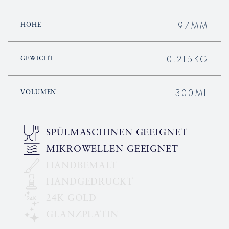
97MM
HÖHE
0.215KG
GEWICHT
300ML
VOLUMEN
SPÜLMASCHINEN GEEIGNET
MIKROWELLEN GEEIGNET
HANDBEMALT
HANDGEDRUCKT
24K GOLD
GLANZPLATIN