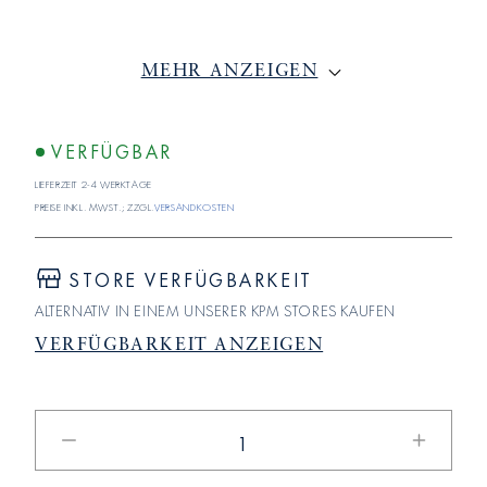
MEHR ANZEIGEN
VERFÜGBAR
Lieferzeit 2-4 Werktage
Preise inkl. MwSt.; zzgl.
Versandkosten
STORE VERFÜGBARKEIT
ALTERNATIV IN EINEM UNSERER KPM STORES KAUFEN
VERFÜGBARKEIT ANZEIGEN
Verringere
Erhöhe
die
die