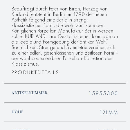
Beauftragt durch Peter von Biron, Herzog von
Kurland, entsteht in Berlin um 1790 der neuen
Ästhetik folgend eine Serie in streng
klassizistischer Form, die wohl zur Ikone der
Königlichen Porzellan-Manufaktur Berlin werden
sollte: KURLAND. Ihre Gestalt ist eine Hommage an
die Ideale und Formgebung der antiken Welt.
Sachlichkeit, Strenge und Symmetrie vereinen sich
zu einer edlen, geschlossenen und zeitlosen Form –
der wohl bedeutendsten Porzellan-Kollektion des
Klassizismus.
PRODUKTDETAILS
15855300
ARTIKELNUMMER
121MM
HÖHE