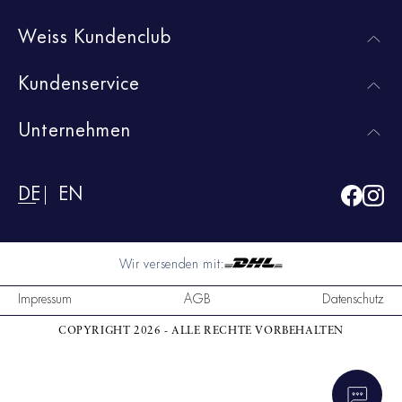
Weiss Kundenclub
Kundenservice
Unternehmen
DE
EN
Wir versenden mit:
Impressum
AGB
Datenschutz
COPYRIGHT 2026 - ALLE RECHTE VORBEHALTEN