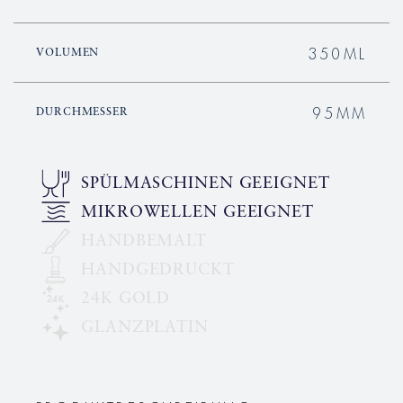
350ML
VOLUMEN
95MM
DURCHMESSER
SPÜLMASCHINEN GEEIGNET
MIKROWELLEN GEEIGNET
HANDBEMALT
HANDGEDRUCKT
24K GOLD
GLANZPLATIN