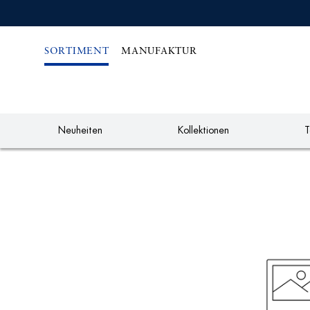
IREKT
ZUM
NHALT
SORTIMENT
MANUFAKTUR
Neuheiten
Kollektionen
T