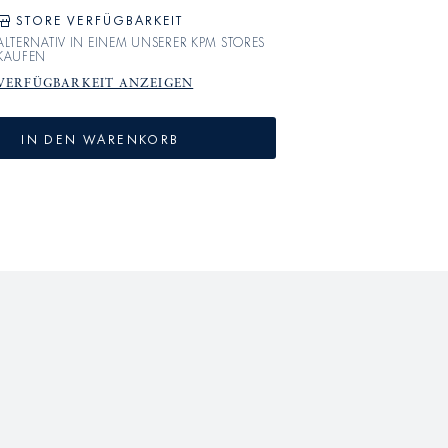
STORE VERFÜGBARKEIT
ALTERNATIV IN EINEM UNSERER KPM STORES
KAUFEN
VERFÜGBARKEIT ANZEIGEN
IN DEN WARENKORB