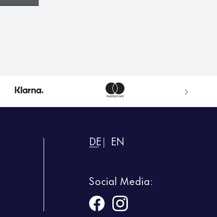
DE
EN
Social Media: