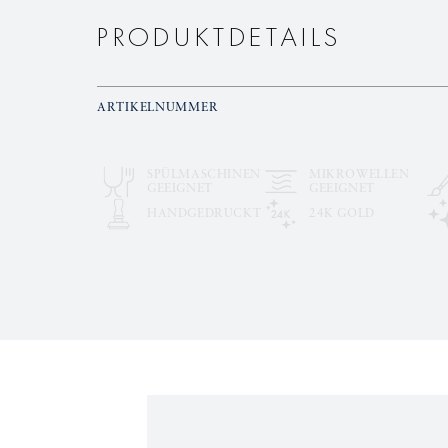
PRODUKTDETAILS
ARTIKELNUMMER
SPÜLMASCHINEN
MIKROWELLEN
GEEIGNET
GEEIGNET
HANDGEDRUCKT
24K GOLD