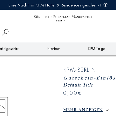
Eine Nacht im KPM Hotel & Residences geschenkt
afelgeschirr
Interieur
KPM To-go
KPM-BERLIN
Gutschein-Einlö
Default Title
0,00€
MEHR ANZEIGEN