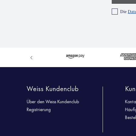
Die
Date
Weiss Kundenclub
Kun
Über den Weiss Kundenclub
Konta
Registrierung
Häufi
Beste