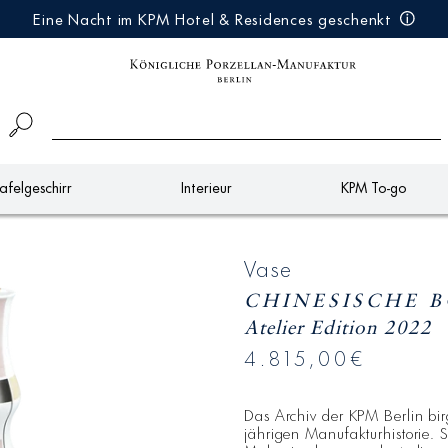
Eine Nacht im KPM Hotel & Residences geschenkt
afelgeschirr
Interieur
KPM To-go
Vase
CHINESISCHE 
Atelier Edition 2022
4.815,00€
Das Archiv der KPM Berlin bi
jährigen Manufakturhistorie.