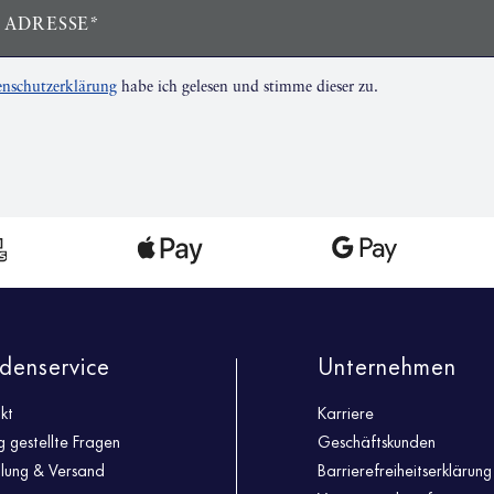
 ADRESSE*
nschutzerklärung
habe ich gelesen und stimme dieser zu.
denservice
Unternehmen
kt
Karriere
g gestellte Fragen
Geschäftskunden
llung & Versand
Barrierefreiheitserklärung