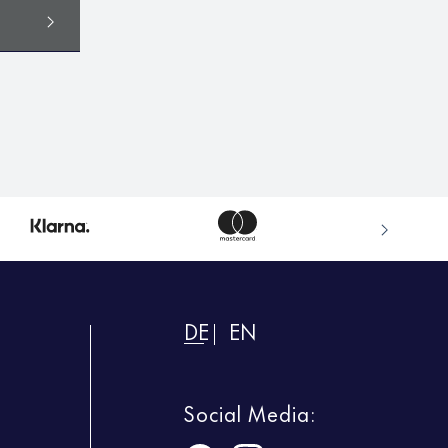
DE
EN
Social Media: