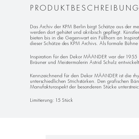
PRODUKTBESCHREIBUN
Das Archiv der KPM Berlin birgt Schätze aus der m
werden dort gehütet und akribisch gepflegt. Künstl
bieten bis in die Gegenwart ein Füllhorn an Inspira
dieser Schätze des KPM Archivs. Als formale Bühne
Inspiration für den Dekor MÄANDER war der 1955 v
Bräuner und Meistermalerin Astrid Schulz entwicke
Kennzeichnend für den Dekor MÄANDER ist die rhy
unterschiedlichen Strichstärken. Den grafischen Bä
Manufakturaspekt der besonderen Stücke unterstr
Limitierung: 15 Stück