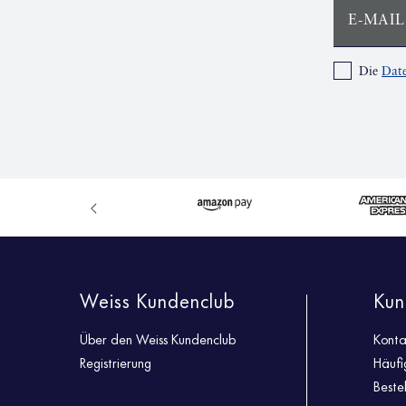
E-MAIL
Die
Date
Weiss Kundenclub
Kun
Über den Weiss Kundenclub
Konta
Registrierung
Häufi
Beste