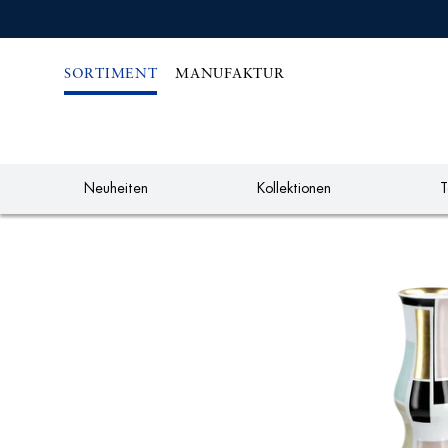
IREKT
ZUM
NHALT
SORTIMENT
MANUFAKTUR
Neuheiten
Kollektionen
T