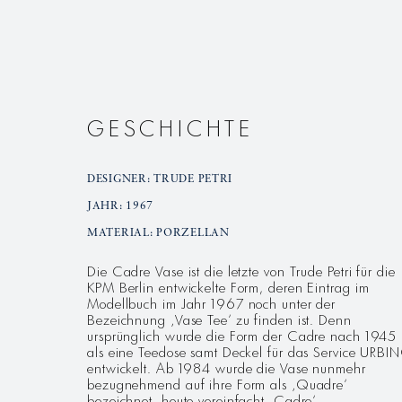
GESCHICHTE
DESIGNER: TRUDE PETRI
JAHR: 1967
MATERIAL: PORZELLAN
Die Cadre Vase ist die letzte von Trude Petri für die
KPM Berlin entwickelte Form, deren Eintrag im
Modellbuch im Jahr 1967 noch unter der
Bezeichnung ‚Vase Tee‘ zu finden ist. Denn
ursprünglich wurde die Form der Cadre nach 1945
als eine Teedose samt Deckel für das Service URBI
entwickelt. Ab 1984 wurde die Vase nunmehr
bezugnehmend auf ihre Form als ‚Quadre‘
bezeichnet, heute vereinfacht ‚Cadre‘.