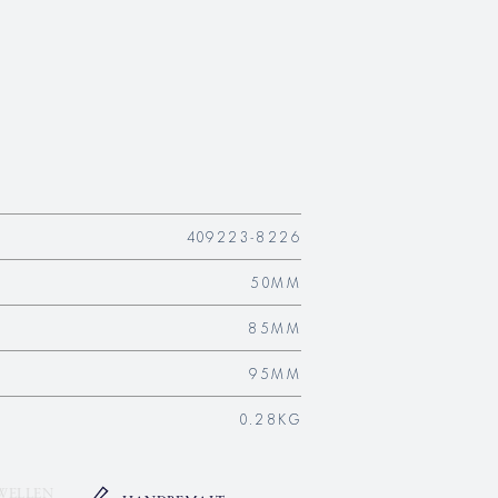
409223-8226
50MM
85MM
95MM
0.28KG
WELLEN