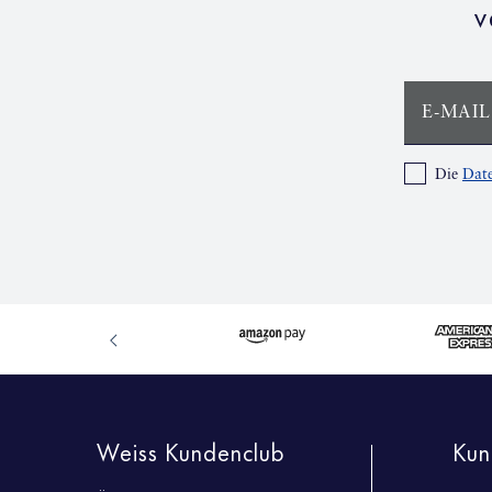
v
E-MAIL
Die
Date
Weiss Kundenclub
Kun