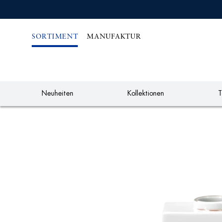
IREKT
ZUM
NHALT
SORTIMENT
MANUFAKTUR
Neuheiten
Kollektionen
T