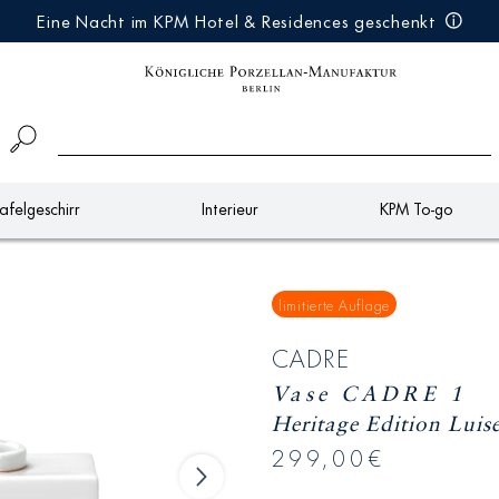
Eine Nacht im KPM Hotel & Residences geschenkt
afelgeschirr
Interieur
KPM To-go
limitierte Auflage
CADRE
Vase CADRE 1
Heritage Edition Luis
299,00€