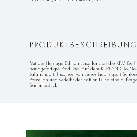
PRODUKTBESCHREIBUN
Mit der Heritage Edition Luise lanciert die KPM Be
handgefertigte Produkte. Auf dem KURLAND To-Go-Be
Jahrhundert. Inspiriert von Luises Lieblingsort Schl
Porzellan und verleiht der Edition Luise eine außerg
Sammlerstück.