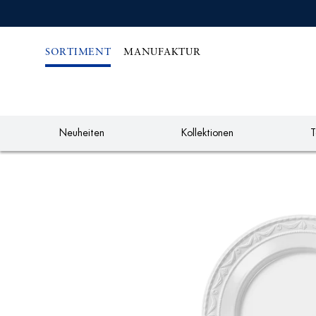
IREKT
ZUM
NHALT
SORTIMENT
MANUFAKTUR
Neuheiten
Kollektionen
T