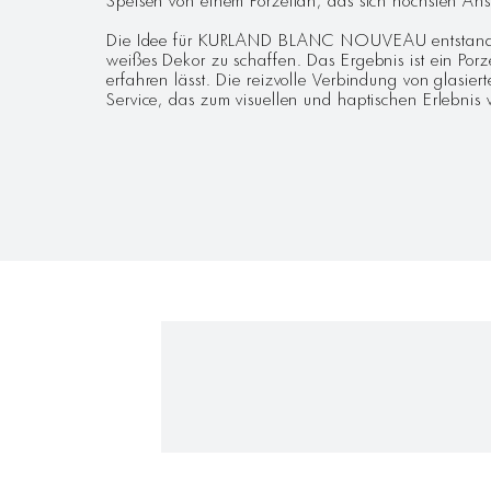
Die Idee für KURLAND BLANC NOUVEAU entstand
weißes Dekor zu schaffen. Das Ergebnis ist ein Por
erfahren lässt. Die reizvolle Verbindung von glasier
Service, das zum visuellen und haptischen Erlebnis 