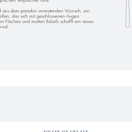
 aus dem paradox anmutenden Wunsch, ein
zellan, das sich mit geschlossenen Augen
ten Flächen und matten Reliefs schafft ein neues
wird.
FOLGEN SIE UNS AUF