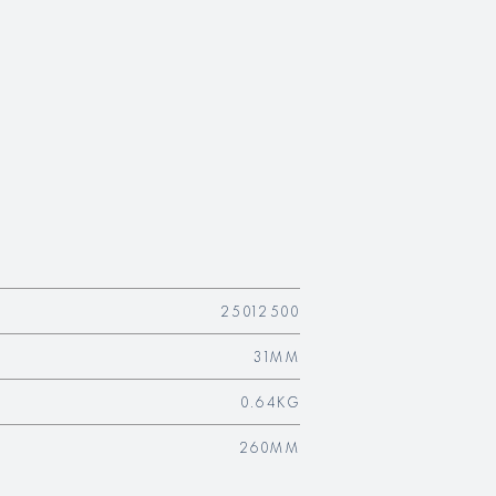
25012500
31MM
0.64KG
260MM