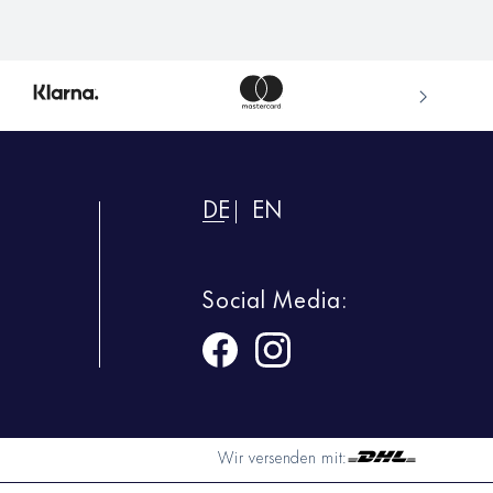
DE
EN
Social Media:
Wir versenden mit: