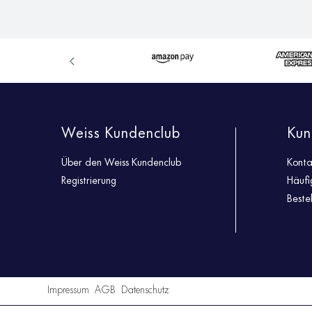
Weiss Kundenclub
Kun
Über den Weiss Kundenclub
Konta
Registrierung
Häufi
Beste
Impressum
AGB
Datenschutz