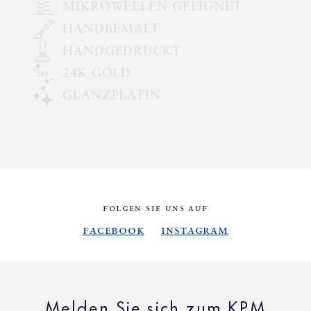
MIKROWELLEN GEEIGNET
HANDBEMALT
HANDGEDRUCKT
24K GOLD
GLANZPLATIN
FOLGEN SIE UNS AUF
Facebook
Instagram
Melden Sie sich zum KPM