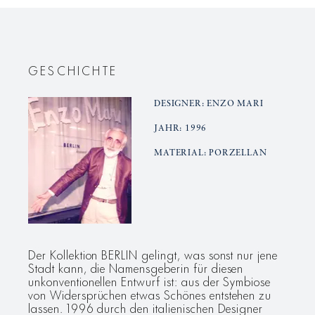
Tee-
Tee-
Untertasse
Untertas
GESCHICHTE
DESIGNER: ENZO MARI
JAHR: 1996
MATERIAL: PORZELLAN
Der Kollektion BERLIN gelingt, was sonst nur jene
Stadt kann, die Namensgeberin für diesen
unkonventionellen Entwurf ist: aus der Symbiose
von Widersprüchen etwas Schönes entstehen zu
lassen. 1996 durch den italienischen Designer