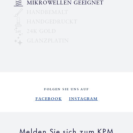
MIKROWELLEN GEEIGNET
HANDBEMALT
HANDGEDRUCKT
24K GOLD
GLANZPLATIN
FOLGEN SIE UNS AUF
Facebook
Instagram
Melden Sie sich zum KPM