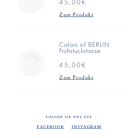
45,00€
Zum Produkt
Colors of BERLIN
Frühstückstasse
45,00€
Zum Produkt
FOLGEN SIE UNS AUF
Facebook
Instagram