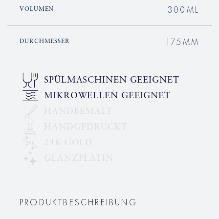
300ML
VOLUMEN
175MM
DURCHMESSER
SPÜLMASCHINEN GEEIGNET
MIKROWELLEN GEEIGNET
HANDBEMALT
HANDGEDRUCKT
24K GOLD
GLANZPLATIN
PRODUKTBESCHREIBUNG