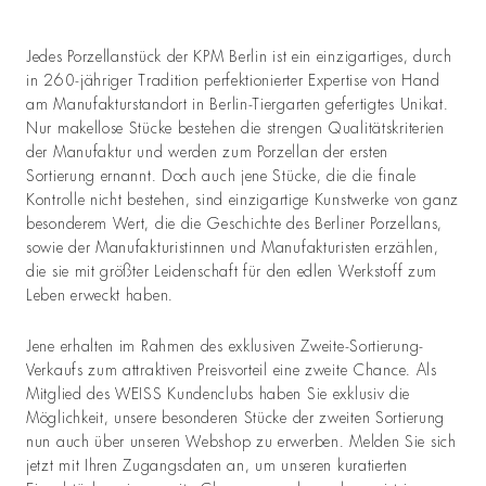
Jedes Porzellanstück der KPM Berlin ist ein einzigartiges, durch
in 260-jähriger Tradition perfektionierter Expertise von Hand
am Manufakturstandort in Berlin-Tiergarten gefertigtes Unikat.
Nur makellose Stücke bestehen die strengen Qualitätskriterien
der Manufaktur und werden zum Porzellan der ersten
Sortierung ernannt. Doch auch jene Stücke, die die finale
Kontrolle nicht bestehen, sind einzigartige Kunstwerke von ganz
besonderem Wert, die die Geschichte des Berliner Porzellans,
sowie der Manufakturistinnen und Manufakturisten erzählen,
die sie mit größter Leidenschaft für den edlen Werkstoff zum
Leben erweckt haben.
Jene erhalten im Rahmen des exklusiven Zweite-Sortierung-
Verkaufs zum attraktiven Preisvorteil eine zweite Chance. Als
Mitglied des WEISS Kundenclubs haben Sie exklusiv die
Möglichkeit, unsere besonderen Stücke der zweiten Sortierung
nun auch über unseren Webshop zu erwerben. Melden Sie sich
jetzt mit Ihren Zugangsdaten an, um unseren kuratierten