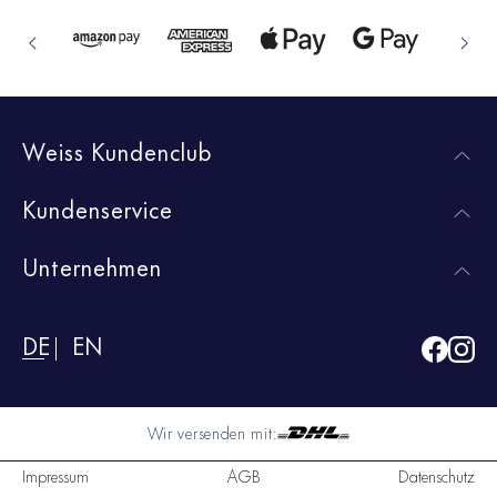
Weiss Kundenclub
Kundenservice
Unternehmen
DE
EN
Wir versenden mit:
Impressum
AGB
Datenschutz