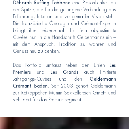
Déborah Ruffing Tabbone
eine Persönlichkeit an
der Spitze, die für die gelungene Verbindung aus
Erfahrung, Intuition und zeitgemäßer Vision steht.
Die französische Önologin und Crémant-Expertin
bringt ihre Leidenschaft für fein abgestimmte
Cuvées nun in die Handschrift Geldermanns ein –
mit dem Anspruch, Tradition zu wahren und
Genuss neu zu denken.
Das Portfolio umfasst neben den Linien
Les
Premiers
und
Les Grands
auch limitierte
Jahrgangs-Cuvées und den
Geldermann
Crémant Baden
. Seit 2003 gehört Geldermann
zur Rotkäppchen-Mumm Sektkellereien GmbH und
steht dort für das Premiumsegment.