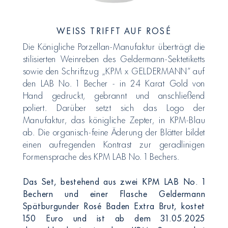
WEISS TRIFFT AUF ROSÉ
Die Königliche Porzellan-Manufaktur überträgt die
stilisierten Weinreben des Geldermann-Sektetiketts
sowie den Schriftzug „KPM x GELDERMANN“ auf
den LAB No. 1 Becher - in 24 Karat Gold von
Hand gedruckt, gebrannt und anschließend
poliert. Darüber setzt sich das Logo der
Manufaktur, das königliche Zepter, in KPM-Blau
ab. Die organisch-feine Äderung der Blätter bildet
einen aufregenden Kontrast zur geradlinigen
Formensprache des KPM LAB No. 1 Bechers.
Das Set, bestehend aus zwei KPM LAB No. 1
Bechern und einer Flasche Geldermann
Spätburgunder Rosé Baden Extra Brut, kostet
150 Euro und ist ab dem 31.05.2025