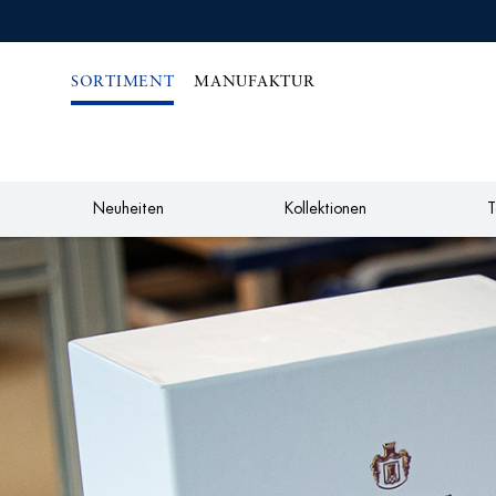
IREKT
ZUM
NHALT
SORTIMENT
MANUFAKTUR
Neuheiten
Kollektionen
T