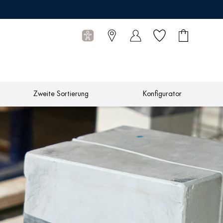
Wunschliste
Warenkorb
0
Artikel
Zweite Sortierung
Konfigurator