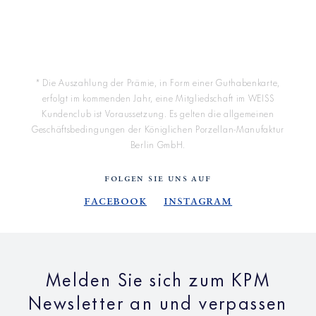
* Die Auszahlung der Prämie, in Form einer Guthabenkarte,
erfolgt im kommenden Jahr, eine Mitgliedschaft im WEISS
Kundenclub ist Voraussetzung. Es gelten die allgemeinen
Geschäftsbedingungen der Königlichen Porzellan-Manufaktur
Berlin GmbH.
FOLGEN SIE UNS AUF
Facebook
Instagram
Melden Sie sich zum KPM
Newsletter an und verpassen