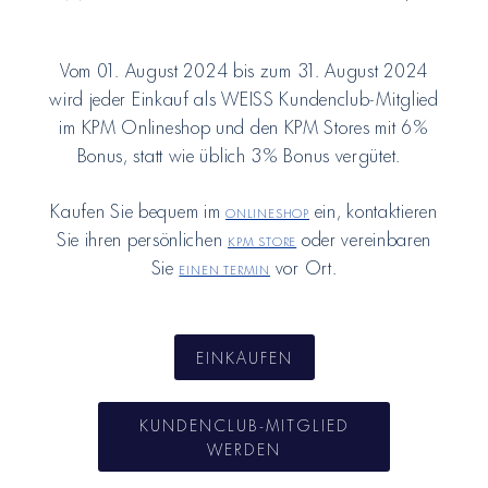
Vom 01. August 2024 bis zum 31. August 2024
wird jeder Einkauf als WEISS Kundenclub-Mitglied
im KPM Onlineshop und den KPM Stores mit 6%
Bonus, statt wie üblich 3% Bonus vergütet.
Kaufen Sie bequem im
Onlineshop
ein, kontaktieren
Sie ihren persönlichen
KPM Store
oder vereinbaren
Sie
einen Termin
vor Ort.
EINKAUFEN
KUNDENCLUB-MITGLIED
WERDEN