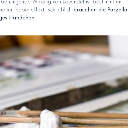
 beruhigende Wirkung von Lavendel ist bestimmt ein
mener Nebeneffekt, schließlich
brauchen die Porzell
iges Händchen
.