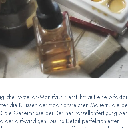
gliche Porzellan-Manufaktur entführt auf eine olfaktor
nter die Kulissen der traditionsreichen Mauern, die be
63 die Geheimnisse der Berliner Porzellanfertigung beh
 der aufwändigen, bis ins Detail perfektionierten