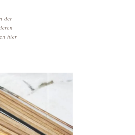
n der
deren
en hier