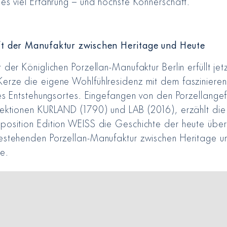
 es viel Erfahrung – und höchste Könnerschaft.
t der Manufaktur zwischen Heritage und Heute
 der Königlichen Porzellan-Manufaktur Berlin erfüllt jetz
erze die eigene Wohlfühlresidenz mit dem fasziniere
hres Entstehungsortes. Eingefangen von den Porzellang
lektionen KURLAND (1790) und LAB (2016), erzählt die 
position Edition WEISS die Geschichte der heute übe
estehenden Porzellan-Manufaktur zwischen Heritage u
e.