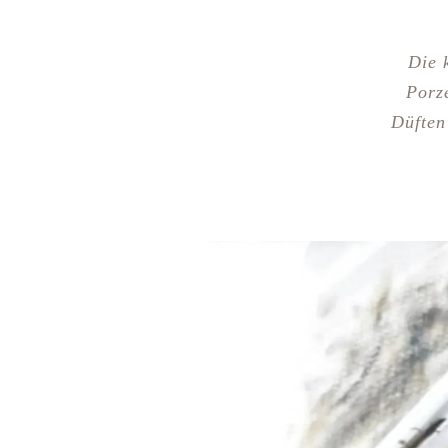
Die 
Porz
Düften