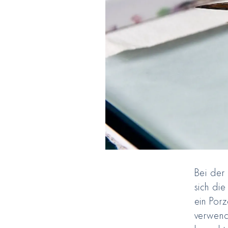
Bei der
sich die
ein Por
verwend