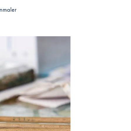
anmaler