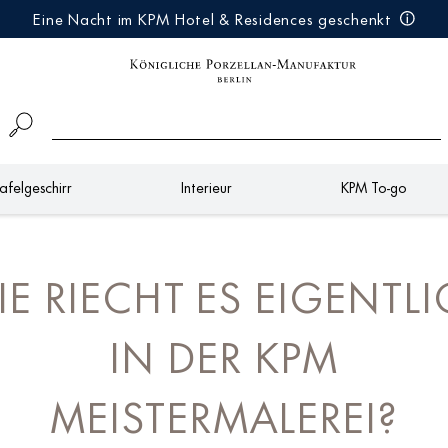
Eine Nacht im KPM Hotel & Residences geschenkt
afelgeschirr
Interieur
KPM To-go
E RIECHT ES EIGENTL
IN DER KPM
MEISTERMALEREI?