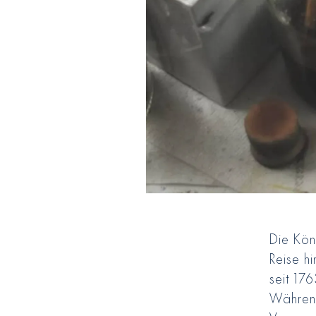
Die Köni
Reise hi
seit 17
Während