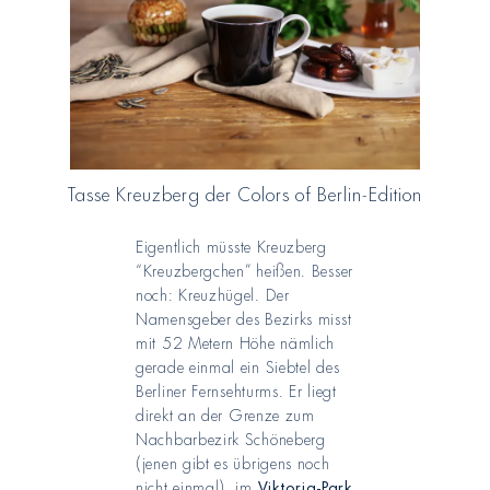
Tasse Kreuzberg der Colors of Berlin-Edition
Eigentlich müsste Kreuzberg
“Kreuzbergchen” heißen. Besser
noch: Kreuzhügel. Der
Namensgeber des Bezirks misst
mit 52 Metern Höhe nämlich
gerade einmal ein Siebtel des
Berliner Fernsehturms. Er liegt
direkt an der Grenze zum
Nachbarbezirk Schöneberg
(jenen gibt es übrigens noch
nicht einmal), im
Viktoria-Park