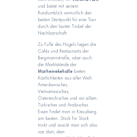
und bietet mit seinem
Rundumblick vermutlich den
besten Startpunkt für eine Tour
durch den lauten Trubel der
Nachbarschaft.
Zu Fuße des Hügels liegen die
Cafés und Restaurants der
Bergmannstraße, aber auch
die Marktstände der
Marheinekehalle
bieten
Köstlichkeiten aus aller Welt.
Amerikanisches,
Vietnamesisches,
Österreichisches und vor allem:
Türkisches und Arabisches
Essen findet man in Kreuzberg
am besten. Stück für Stück
trinkt und snackt man sich also
von dort, dem