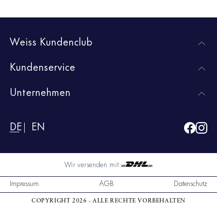
Weiss Kundenclub
Kundenservice
Unternehmen
DE
EN
Wir versenden mit:
Impressum
AGB
Datenschutz
COPYRIGHT 2026 - ALLE RECHTE VORBEHALTEN