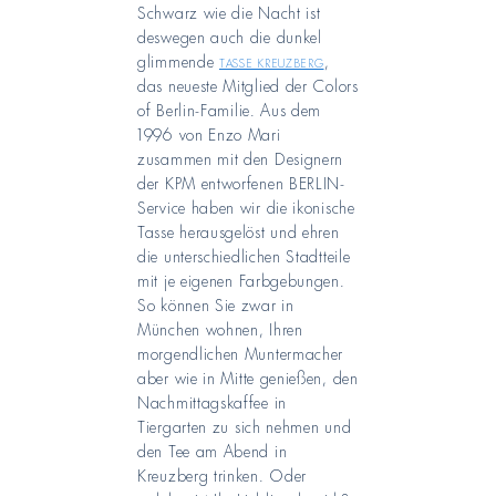
Schwarz wie die Nacht ist
deswegen auch die dunkel
glimmende
Tasse Kreuzberg
,
das neueste Mitglied der Colors
of Berlin-Familie. Aus dem
1996 von Enzo Mari
zusammen mit den Designern
der KPM entworfenen BERLIN-
Service haben wir die ikonische
Tasse herausgelöst und ehren
die unterschiedlichen Stadtteile
mit je eigenen Farbgebungen.
So können Sie zwar in
München wohnen, Ihren
morgendlichen Muntermacher
aber wie in Mitte genießen, den
Nachmittagskaffee in
Tiergarten zu sich nehmen und
den Tee am Abend in
Kreuzberg trinken. Oder