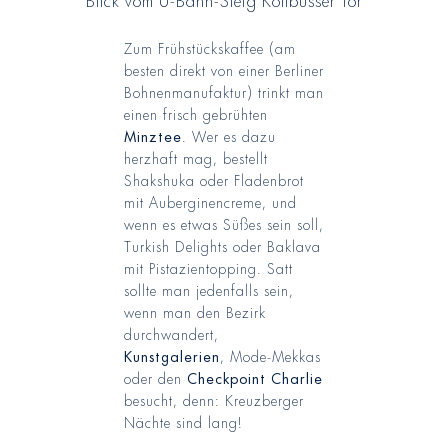
Zum Frühstückskaffee (am
besten direkt von einer Berliner
Bohnenmanufaktur) trinkt man
einen frisch gebrühten
Minztee
. Wer es dazu
herzhaft mag, bestellt
Shakshuka oder Fladenbrot
mit Auberginencreme, und
wenn es etwas Süßes sein soll,
Turkish Delights oder Baklava
mit Pistazientopping. Satt
sollte man jedenfalls sein,
wenn man den Bezirk
durchwandert,
Kunstgalerien
, Mode-Mekkas
oder den
Checkpoint Charlie
besucht, denn: Kreuzberger
Nächte sind lang!