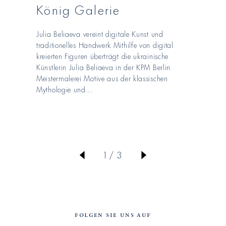
König Galerie
Julia Beliaeva vereint digitale Kunst und
traditionelles Handwerk Mithilfe von digital
kreierten Figuren überträgt die ukrainische
Künstlerin Julia Beliaeva in der KPM Berlin
Meistermalerei Motive aus der klassischen
Mythologie und...
von
1
/
3
FOLGEN SIE UNS AUF