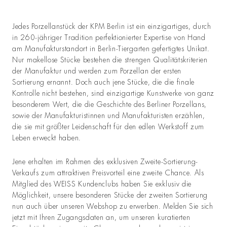
Jedes Porzellanstück der KPM Berlin ist ein einzigartiges, durch
in 260-jähriger Tradition perfektionierter Expertise von Hand
am Manufakturstandort in Berlin-Tiergarten gefertigtes Unikat.
Nur makellose Stücke bestehen die strengen Qualitätskriterien
der Manufaktur und werden zum Porzellan der ersten
Sortierung ernannt. Doch auch jene Stücke, die die finale
Kontrolle nicht bestehen, sind einzigartige Kunstwerke von ganz
besonderem Wert, die die Geschichte des Berliner Porzellans,
sowie der Manufakturistinnen und Manufakturisten erzählen,
die sie mit größter Leidenschaft für den edlen Werkstoff zum
Leben erweckt haben.
Jene erhalten im Rahmen des exklusiven Zweite-Sortierung-
Verkaufs zum attraktiven Preisvorteil eine zweite Chance. Als
Mitglied des WEISS Kundenclubs haben Sie exklusiv die
Möglichkeit, unsere besonderen Stücke der zweiten Sortierung
nun auch über unseren Webshop zu erwerben. Melden Sie sich
jetzt mit Ihren Zugangsdaten an, um unseren kuratierten