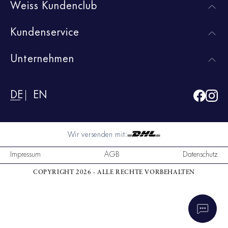
Weiss Kundenclub
Kundenservice
Unternehmen
DE
EN
Wir versenden mit:
Impressum
AGB
Datenschutz
COPYRIGHT 2026 - ALLE RECHTE VORBEHALTEN