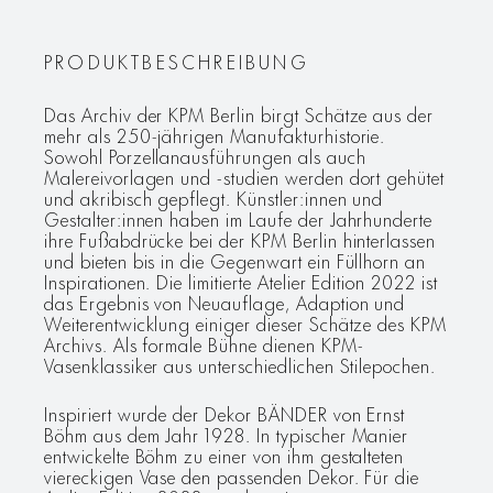
PRODUKTBESCHREIBUNG
Das Archiv der KPM Berlin birgt Schätze aus der
mehr als 250-jährigen Manufakturhistorie.
Sowohl Porzellanausführungen als auch
Malereivorlagen und -studien werden dort gehütet
und akribisch gepflegt. Künstler:innen und
Gestalter:innen haben im Laufe der Jahrhunderte
ihre Fußabdrücke bei der KPM Berlin hinterlassen
und bieten bis in die Gegenwart ein Füllhorn an
Inspirationen. Die limitierte Atelier Edition 2022 ist
das Ergebnis von Neuauflage, Adaption und
Weiterentwicklung einiger dieser Schätze des KPM
Archivs. Als formale Bühne dienen KPM-
Vasenklassiker aus unterschiedlichen Stilepochen.
Inspiriert wurde der Dekor BÄNDER von Ernst
Böhm aus dem Jahr 1928. In typischer Manier
entwickelte Böhm zu einer von ihm gestalteten
viereckigen Vase den passenden Dekor. Für die