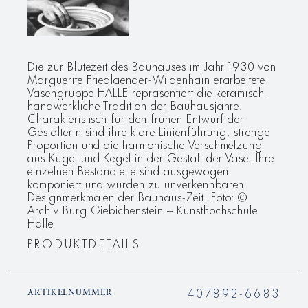
Die zur Blütezeit des Bauhauses im Jahr 1930 von
Marguerite Friedlaender-Wildenhain erarbeitete
Vasengruppe HALLE repräsentiert die keramisch-
handwerkliche Tradition der Bauhausjahre.
Charakteristisch für den frühen Entwurf der
Gestalterin sind ihre klare Linienführung, strenge
Proportion und die harmonische Verschmelzung
aus Kugel und Kegel in der Gestalt der Vase. Ihre
einzelnen Bestandteile sind ausgewogen
komponiert und wurden zu unverkennbaren
Designmerkmalen der Bauhaus-Zeit. Foto: ©
Archiv Burg Giebichenstein – Kunsthochschule
Halle
PRODUKTDETAILS
407892-6683
ARTIKELNUMMER