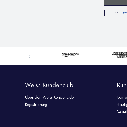
Die
Date
Weiss Kundenclub
Kun
Über den Weiss Kundenclub
Konta
Registrierung
Häufi
Beste