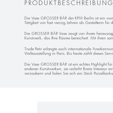
PRODUKTBESCHREIBUN
Die Vase GROSSER BÄR der KPM Berlin ist ein wunde
Tätigkeit von fast vierzig Jahren als Gestalterin f
Die GROSSER BÄR Vase zeugt von ihrem herausragend
Kunstwerk, das Ihre Räume bereichert. Mit ihren s
Trude Petri erlangte auch internationale Anerkennun
Weltausstellung in Paris. Bis heute zählt dieses Ser
Die Vase GROSSER BÄR ist ein echtes Highlight fü
anderen Kunstwerken, sie verleiht Ihrem Interieur 
verzaubern und holen Sie sich ein Stück Porzellanku