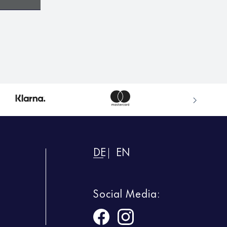
DE
EN
Social Media: