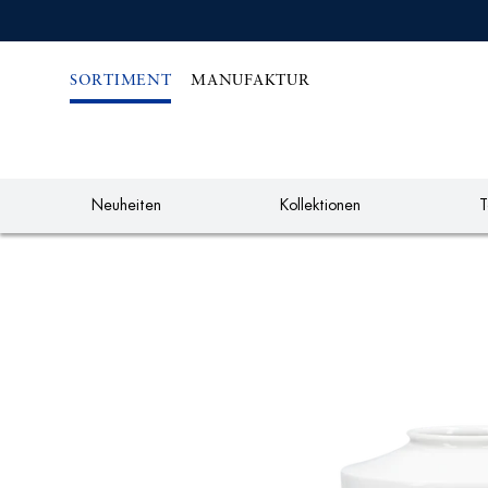
IREKT
ZUM
NHALT
SORTIMENT
MANUFAKTUR
Neuheiten
Kollektionen
T