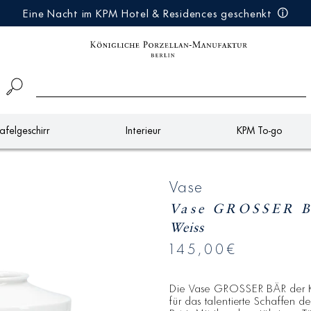
Eine Nacht im KPM Hotel & Residences geschenkt
afelgeschirr
Interieur
KPM To-go
Vase
Vase GROSSER 
Weiss
145,00€
Die Vase GROSSER BÄR der KP
für das talentierte Schaffen 