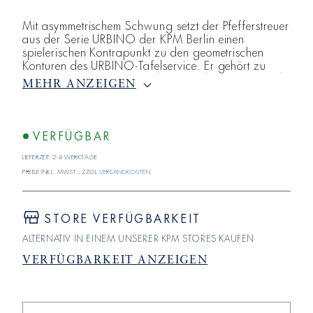
Mit asymmetrischem Schwung setzt der Pfefferstreuer
aus der Serie URBINO der KPM Berlin einen
spielerischen Kontrapunkt zu den geometrischen
Konturen des URBINO-Tafelservice. Er gehört zu
einer vierteiligen Menage, bestehend aus Salz- und
MEHR ANZEIGEN
Pfefferstreuer sowie Öl- und Essigflasche. Mit ihrer
freien Formensprache spiegelt das Set, das Trude
Petri 1954 für die KPM Berlin schuf, die
Aufbruchstimmung der Fünfzigerjahre wider. Mehr
VERFÜGBAR
als zwanzig Jahre nach der Präsentation des
Lieferzeit 2-4 Werktage
URBINO-Tafelservice traf auch
Preise inkl. MwSt.; zzgl.
Versandkosten
STORE VERFÜGBARKEIT
ALTERNATIV IN EINEM UNSERER KPM STORES KAUFEN
VERFÜGBARKEIT ANZEIGEN
Verringere
Erhöhe