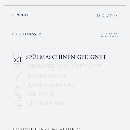
0.07KG
GEWICHT
50MM
DURCHMESSER
SPÜLMASCHINEN GEEIGNET
MIKROWELLEN GEEIGNET
HANDBEMALT
HANDGEDRUCKT
24K GOLD
GLANZPLATIN
PRODUKTBESCHREIBUNG