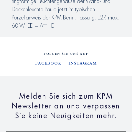
ringförmige Leuchtengehäuse der Wand- und
Deckenleuchte Paula jetzt im typischen
Porzellanweis der KPM Berlin. Fassung: E27, max.
60 W, EEI = A⁺⁺– E
FOLGEN SIE UNS AUF
Facebook
Instagram
Melden Sie sich zum KPM
Newsletter an und verpassen
Sie keine Neuigkeiten mehr.