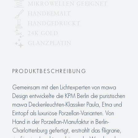
MIKROWELLEN GEEIGNET
HANDBEMALT
HANDGEDRUCKT
24K GOLD
GLANZPLATIN
PRODUKTBESCHREIBUNG
Gemeinsam mit den Lichtexperten von mawa
Design entwickelte die KPM Berlin die puristischen
mawa Deckenleuchten-Klassiker Paula, Etna und
Eintopf als luxuriöse Porzellan-Varianten. Von
Hand in der Porzellan-Manufaktur in Berlin-
Charlottenburg gefertigt, erstrahlt das filigrane,