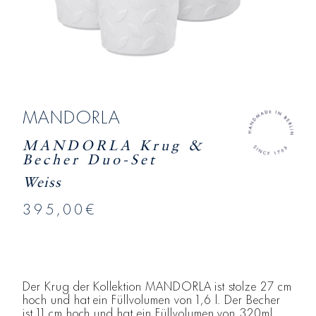
MANDORLA
MANDORLA Krug &
Becher Duo-Set
Weiss
395,00€
Der Krug der Kollektion MANDORLA ist stolze 27 cm
hoch und hat ein Füllvolumen von 1,6 l. Der Becher
ist 11 cm hoch und hat ein Füllvolumen von 320ml.