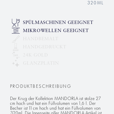
320ML
SPÜLMASCHINEN GEEIGNET
MIKROWELLEN GEEIGNET
HANDBEMALT
HANDGEDRUCKT
24K GOLD
GLANZPLATIN
PRODUKTBESCHREIBUNG
Der Krug der Kollektion MANDORLA ist stolze 27
cm hoch und hat ein Füllvolumen von 1,6 l. Der
Becher ist 11 cm hoch und hat ein Füllvolumen von
320ml. Die Innenseite aller MANDORLA Artikel ist