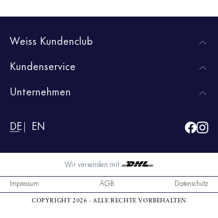
Weiss Kundenclub
Kundenservice
Unternehmen
DE
EN
Wir versenden mit:
Impressum
AGB
Datenschutz
COPYRIGHT 2026 - ALLE RECHTE VORBEHALTEN