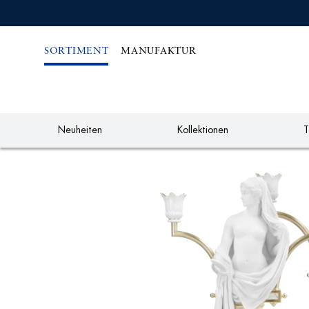
IREKT
ZUM
NHALT
SORTIMENT
MANUFAKTUR
Neuheiten
Kollektionen
T