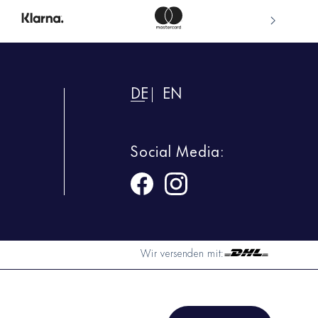
DE
EN
Social Media:
Wir versenden mit: