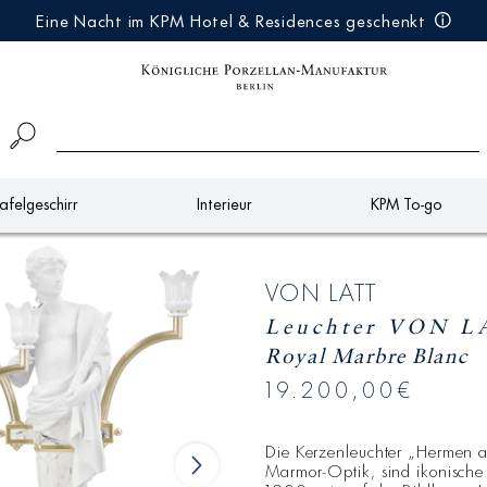
Eine Nacht im KPM Hotel & Residences geschenkt
afelgeschirr
Interieur
KPM To-go
VON LATT
Leuchter VON L
Royal Marbre Blanc
19.200,00€
Die Kerzenleuchter „Hermen al
Marmor-Optik, sind ikonische 