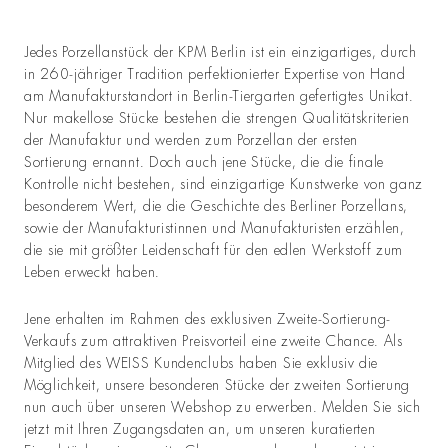
Jedes Porzellanstück der KPM Berlin ist ein einzigartiges, durch
in 260-jähriger Tradition perfektionierter Expertise von Hand
am Manufakturstandort in Berlin-Tiergarten gefertigtes Unikat.
Nur makellose Stücke bestehen die strengen Qualitätskriterien
der Manufaktur und werden zum Porzellan der ersten
Sortierung ernannt. Doch auch jene Stücke, die die finale
Kontrolle nicht bestehen, sind einzigartige Kunstwerke von ganz
besonderem Wert, die die Geschichte des Berliner Porzellans,
sowie der Manufakturistinnen und Manufakturisten erzählen,
die sie mit größter Leidenschaft für den edlen Werkstoff zum
Leben erweckt haben.
Jene erhalten im Rahmen des exklusiven Zweite-Sortierung-
Verkaufs zum attraktiven Preisvorteil eine zweite Chance. Als
Mitglied des WEISS Kundenclubs haben Sie exklusiv die
Möglichkeit, unsere besonderen Stücke der zweiten Sortierung
nun auch über unseren Webshop zu erwerben. Melden Sie sich
jetzt mit Ihren Zugangsdaten an, um unseren kuratierten