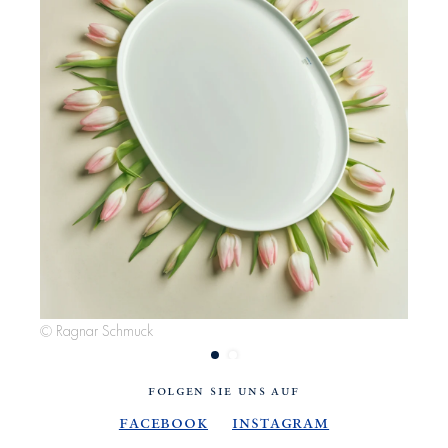
© Ragnar Schmuck
© R
FOLGEN SIE UNS AUF
Facebook
Instagram