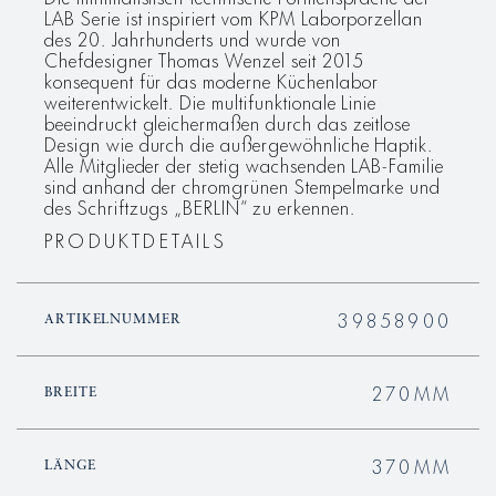
LAB Serie ist inspiriert vom KPM Laborporzellan
des 20. Jahrhunderts und wurde von
Chefdesigner Thomas Wenzel seit 2015
konsequent für das moderne Küchenlabor
weiterentwickelt. Die multifunktionale Linie
beeindruckt gleichermaßen durch das zeitlose
Design wie durch die außergewöhnliche Haptik.
Alle Mitglieder der stetig wachsenden LAB-Familie
sind anhand der chromgrünen Stempelmarke und
des Schriftzugs „BERLIN“ zu erkennen.
PRODUKTDETAILS
39858900
ARTIKELNUMMER
270MM
BREITE
370MM
LÄNGE