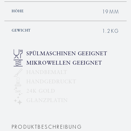
19MM
HÖHE
1.2KG
GEWICHT
SPÜLMASCHINEN GEEIGNET
MIKROWELLEN GEEIGNET
HANDBEMALT
HANDGEDRUCKT
24K GOLD
GLANZPLATIN
PRODUKTBESCHREIBUNG