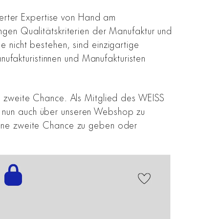
onierter Expertise von Hand am
engen Qualitätskriterien der Manufaktur und
e nicht bestehen, sind einzigartige
ufakturistinnen und Manufakturisten
ine zweite Chance. Als Mitglied des WEISS
ng nun auch über unseren Webshop zu
 eine zweite Chance zu geben oder