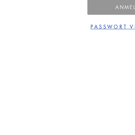
ANME
PASSWORT V