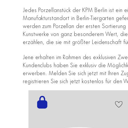
Jedes Porzellanstück der KPM Berlin ist ein e
Manufakturstandort in Berlin-Tiergarten gefe
werden zum Porzellan der ersten Sortierung e
Kunstwerke von ganz besonderem Wert, die d
erzählen, die sie mit größter Leidenschaft 
Jene erhalten im Rahmen des exklusiven Zwei
Kundenclubs haben Sie exklusiv die Möglich
erwerben. Melden Sie sich jetzt mit Ihren 
registrieren Sie sich jetzt kostenlos für den