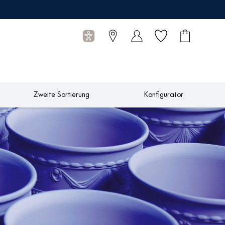
Wunschliste
Warenkorb
0
Artikel
Zweite Sortierung
Konfigurator