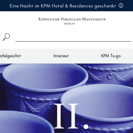
Eine Nacht im KPM Hotel & Residences geschenkt
afelgeschirr
Interieur
KPM To-go