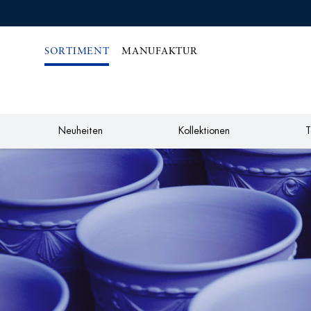
IREKT
ZUM
NHALT
SORTIMENT
MANUFAKTUR
Neuheiten
Kollektionen
T