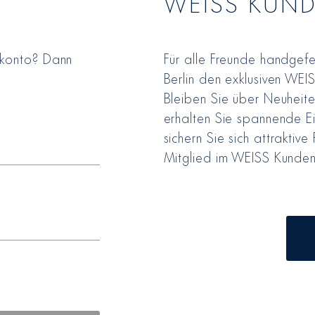
WEISS KUN
rkonto? Dann
Für alle Freunde handgefe
Berlin den exklusiven WEI
Bleiben Sie über Neuheite
erhalten Sie spannende Ei
sichern Sie sich attraktive 
Mitglied im WEISS Kunden