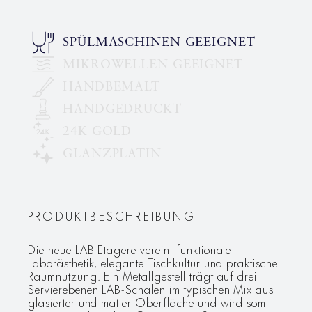
SPÜLMASCHINEN GEEIGNET
MIKROWELLEN GEEIGNET
HANDBEMALT
HANDGEDRUCKT
24K GOLD
GLANZPLATIN
PRODUKTBESCHREIBUNG
Die neue LAB Etagere vereint funktionale
Laborästhetik, elegante Tischkultur und praktische
Raumnutzung. Ein Metallgestell trägt auf drei
Servierebenen LAB-Schalen im typischen Mix aus
glasierter und matter Oberfläche und wird somit