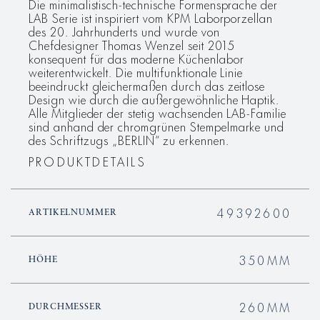
Die minimalistisch-technische Formensprache der
LAB Serie ist inspiriert vom KPM Laborporzellan
des 20. Jahrhunderts und wurde von
Chefdesigner Thomas Wenzel seit 2015
konsequent für das moderne Küchenlabor
weiterentwickelt. Die multifunktionale Linie
beeindruckt gleichermaßen durch das zeitlose
Design wie durch die außergewöhnliche Haptik.
Alle Mitglieder der stetig wachsenden LAB-Familie
sind anhand der chromgrünen Stempelmarke und
des Schriftzugs „BERLIN“ zu erkennen.
PRODUKTDETAILS
49392600
ARTIKELNUMMER
350MM
HÖHE
260MM
DURCHMESSER