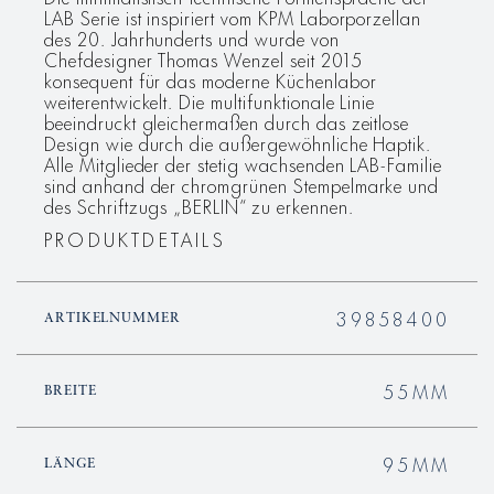
LAB Serie ist inspiriert vom KPM Laborporzellan
des 20. Jahrhunderts und wurde von
Chefdesigner Thomas Wenzel seit 2015
konsequent für das moderne Küchenlabor
weiterentwickelt. Die multifunktionale Linie
beeindruckt gleichermaßen durch das zeitlose
Design wie durch die außergewöhnliche Haptik.
Alle Mitglieder der stetig wachsenden LAB-Familie
sind anhand der chromgrünen Stempelmarke und
des Schriftzugs „BERLIN“ zu erkennen.
PRODUKTDETAILS
39858400
ARTIKELNUMMER
55MM
BREITE
95MM
LÄNGE