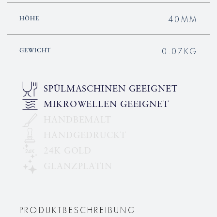
40MM
HÖHE
0.07KG
GEWICHT
SPÜLMASCHINEN GEEIGNET
MIKROWELLEN GEEIGNET
HANDBEMALT
HANDGEDRUCKT
24K GOLD
GLANZPLATIN
PRODUKTBESCHREIBUNG