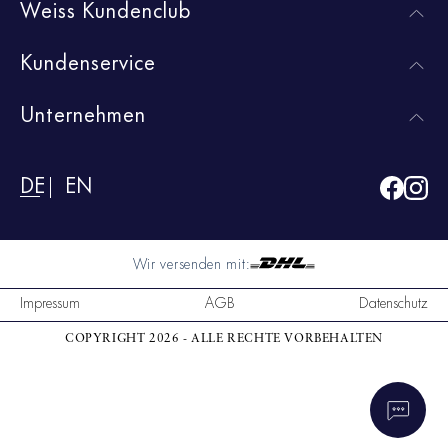
Weiss Kundenclub
Kundenservice
Unternehmen
DE
EN
Wir versenden mit:
Impressum
AGB
Datenschutz
COPYRIGHT 2026 - ALLE RECHTE VORBEHALTEN