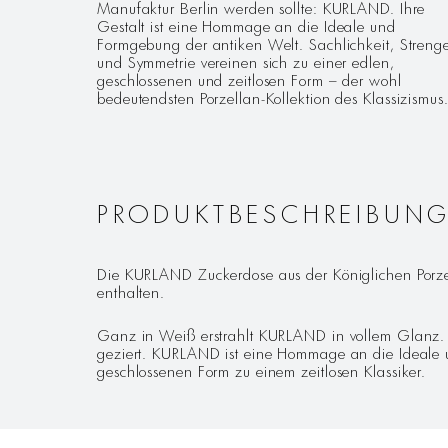
Manufaktur Berlin werden sollte: KURLAND. Ihre
Gestalt ist eine Hommage an die Ideale und
Formgebung der antiken Welt. Sachlichkeit, Streng
und Symmetrie vereinen sich zu einer edlen,
geschlossenen und zeitlosen Form – der wohl
bedeutendsten Porzellan-Kollektion des Klassizismus
PRODUKTBESCHREIBUN
Die KURLAND Zuckerdose aus der Königlichen Porzel
enthalten.
Ganz in Weiß erstrahlt KURLAND in vollem Glanz. Di
geziert. KURLAND ist eine Hommage an die Ideale u
geschlossenen Form zu einem zeitlosen Klassiker.