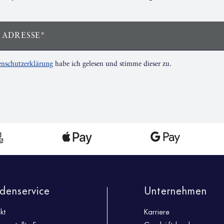
 ADRESSE*
nschutzerklärung
habe ich gelesen und stimme dieser zu.
denservice
Unternehmen
kt
Karriere