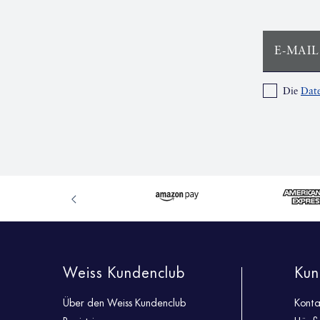
E-MAIL
Die
Date
Weiss Kundenclub
Kun
Über den Weiss Kundenclub
Konta