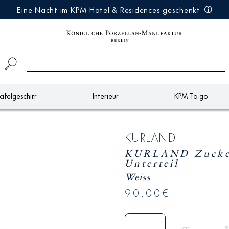
Eine Nacht im KPM Hotel & Residences geschenkt
afelgeschirr
Interieur
KPM To-go
KURLAND
KURLAND Zucker
Unterteil
Weiss
90,00€