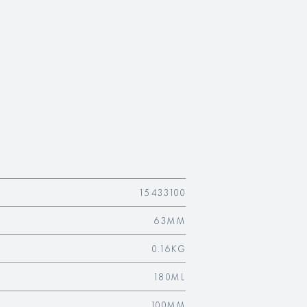
15433100
63MM
0.16KG
180ML
100MM