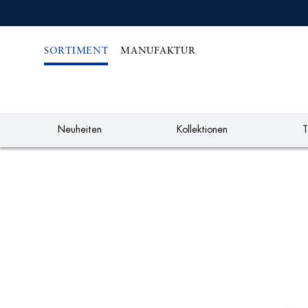
IREKT
ZUM
NHALT
SORTIMENT
MANUFAKTUR
Neuheiten
Kollektionen
T