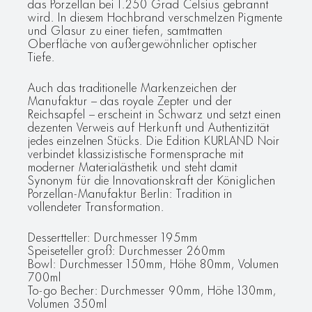
das Porzellan bei 1.250 Grad Celsius gebrannt
wird. In diesem Hochbrand verschmelzen Pigmente
und Glasur zu einer tiefen, samtmatten
Oberfläche von außergewöhnlicher optischer
Tiefe.
Auch das traditionelle Markenzeichen der
Manufaktur – das royale Zepter und der
Reichsapfel – erscheint in Schwarz und setzt einen
dezenten Verweis auf Herkunft und Authentizität
jedes einzelnen Stücks. Die Edition KURLAND Noir
verbindet klassizistische Formensprache mit
moderner Materialästhetik und steht damit
Synonym für die Innovationskraft der Königlichen
Porzellan-Manufaktur Berlin: Tradition in
vollendeter Transformation.
Dessertteller: Durchmesser 195mm
Speiseteller groß: Durchmesser 260mm
Bowl: Durchmesser 150mm, Höhe 80mm, Volumen
700ml
To-go Becher: Durchmesser 90mm, Höhe 130mm,
Volumen 350ml