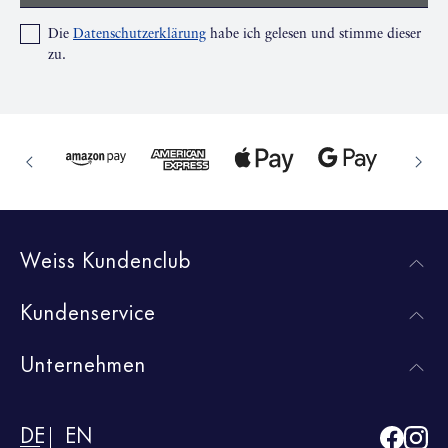
Die
Datenschutzerklärung
habe ich gelesen und stimme dieser
zu.
Weiss Kundenclub
Kundenservice
Unternehmen
DE
EN