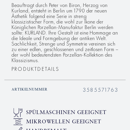
Beauftragt durch Peter von Biron, Herzog von
Kurland, entsteht in Berlin um 1790 der neuen
Ästhetik folgend eine Serie in streng
klassizistischer Form, die wohl zur Ikone der
Königlichen Porzellan-Manufaktur Berlin werden
sollte: KURLAND. Ihre Gestalt ist eine Hommage an
die Ideale und Formgebung der antiken Welt.
Sachlichkeit, Strenge und Symmetrie vereinen sich
zu einer edlen, geschlossenen und zeitlosen Form –
der wohl bedeutendsten Porzellan-Kollektion des
Klassizismus.
PRODUKTDETAILS
3585571763
ARTIKELNUMMER
SPÜLMASCHINEN GEEIGNET
MIKROWELLEN GEEIGNET