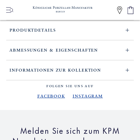
IREKT
ZUM
Ware
0
NHALT
Artikel
produktdetails
ABMESSUNGEN & EIGENSCHAFTEN
informationen zur kollektion
FOLGEN SIE UNS AUF
Facebook
Instagram
Melden Sie sich zum KPM