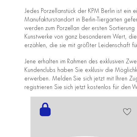
Jedes Porzellanstück der KPM Berlin ist ein e
Manufakturstandort in Berlin-Tiergarten gefe
werden zum Porzellan der ersten Sortierung e
Kunstwerke von ganz besonderem Wert, die d
erzählen, die sie mit größter Leidenschaft 
Jene erhalten im Rahmen des exklusiven Zwei
Kundenclubs haben Sie exklusiv die Möglich
erwerben. Melden Sie sich jetzt mit Ihren 
registrieren Sie sich jetzt kostenlos für den