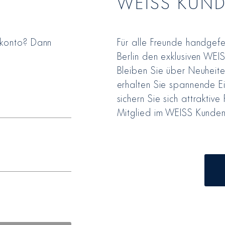
WEISS KUN
rkonto? Dann
Für alle Freunde handgefe
Berlin den exklusiven WEI
Bleiben Sie über Neuheite
erhalten Sie spannende Ei
sichern Sie sich attraktive 
Mitglied im WEISS Kunden