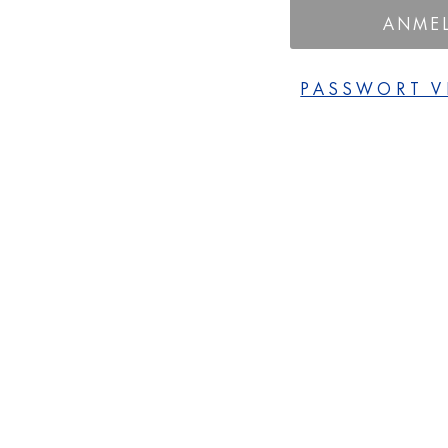
ANME
PASSWORT V