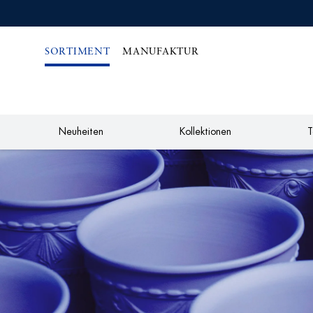
IREKT
ZUM
NHALT
SORTIMENT
MANUFAKTUR
Neuheiten
Kollektionen
T