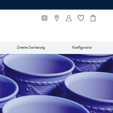
Wunschliste
Warenkorb
0
Artikel
Zweite Sortierung
Konfigurator