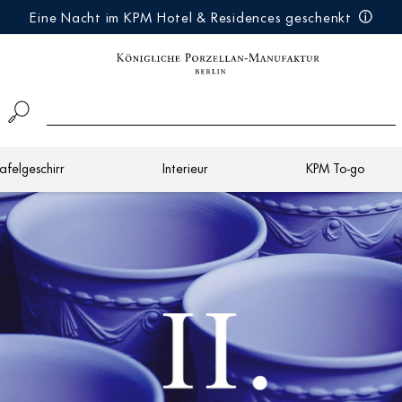
Eine Nacht im KPM Hotel & Residences geschenkt
afelgeschirr
Interieur
KPM To-go