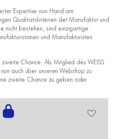
onierter Expertise von Hand am
engen Qualitätskriterien der Manufaktur und
e nicht bestehen, sind einzigartige
ufakturistinnen und Manufakturisten
ine zweite Chance. Als Mitglied des WEISS
ng nun auch über unseren Webshop zu
 eine zweite Chance zu geben oder