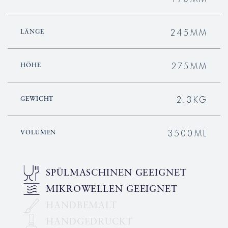
245MM
LÄNGE
275MM
HÖHE
2.3KG
GEWICHT
3500ML
VOLUMEN
SPÜLMASCHINEN GEEIGNET
MIKROWELLEN GEEIGNET
HANDBEMALT
HANDGEDRUCKT