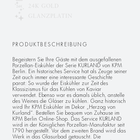
24K GOLD
GLANZPLATIN
PRODUKTBESCHREIBUNG
Begeistern Sie Ihre Gäste mit dem ausgefallenen
Porzellan-Eiskühler der Serie KURLAND von KPM
Berlin. Ein historisches Service hat als Zeuge seiner
Zeit auch immer eine interessante Geschichte
parat: So wurde der Eiskühler zur Zeit des
Klassizismus für das Kühlen von Kaviar
verwendet. Ebenso war es damals üblich, anstelle
des Weines die Gläser zu kühlen. Ganz historisch
wird Ihr KPM Eiskühler im Dekor „Herzog von
Kurland“. Bestellen Sie bequem von Zuhause im
KPM Berlin Online-Shop. Das Service KURLAND
wird in der Königlichen Porzellan-Manufaktur seit
1790 hergestellt. Vor dem zweiten Brand wird das
Werk in das Glasurbad getauscht. Die