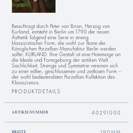
Beauftragt durch Peter von Biron, Herzog von
Kurland, entsteht in Berlin um 1790 der neuen
Ästhetik folgend eine Serie in streng
klassizistischer Form, die wohl zur Ikone der
Königlichen Porzellan-Manufaktur Berlin werden
sollte: KURLAND. Ihre Gestalt ist eine Hommage an
die Ideale und Formgebung der antiken Welt.
Sachlichkeit, Strenge und Symmetrie vereinen sich
zu einer edlen, geschlossenen und zeitlosen Form –
der wohl bedeutendsten Porzellan-Kollektion des
Klassizismus.
PRODUKTDETAILS
40291000
ARTIKELNUMMER
190MM
BREITE