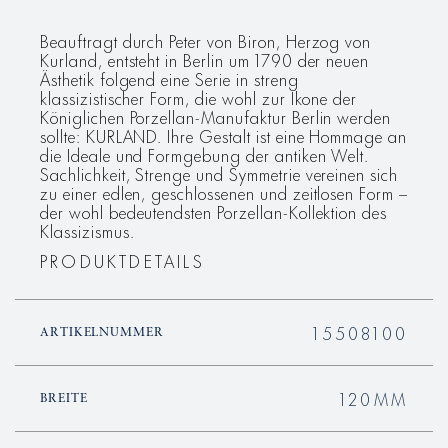
Beauftragt durch Peter von Biron, Herzog von
Kurland, entsteht in Berlin um 1790 der neuen
Ästhetik folgend eine Serie in streng
klassizistischer Form, die wohl zur Ikone der
Königlichen Porzellan-Manufaktur Berlin werden
sollte: KURLAND. Ihre Gestalt ist eine Hommage an
die Ideale und Formgebung der antiken Welt.
Sachlichkeit, Strenge und Symmetrie vereinen sich
zu einer edlen, geschlossenen und zeitlosen Form –
der wohl bedeutendsten Porzellan-Kollektion des
Klassizismus.
PRODUKTDETAILS
15508100
ARTIKELNUMMER
120MM
BREITE