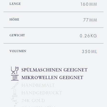
160MM
LÄNGE
77MM
HÖHE
0.26KG
GEWICHT
350ML
VOLUMEN
SPÜLMASCHINEN GEEIGNET
MIKROWELLEN GEEIGNET
HANDBEMALT
HANDGEDRUCKT
24K GOLD