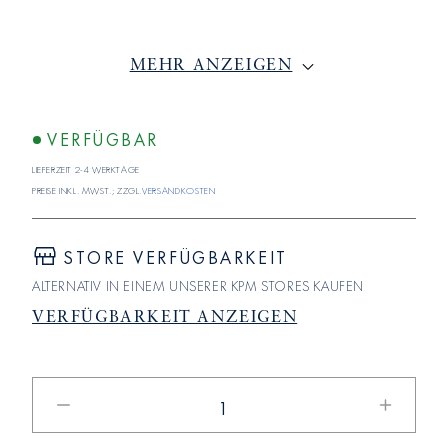
MEHR ANZEIGEN
VERFÜGBAR
Lieferzeit 2-4 Werktage
Preise inkl. MwSt.; zzgl.
Versandkosten
STORE VERFÜGBARKEIT
ALTERNATIV IN EINEM UNSERER KPM STORES KAUFEN
VERFÜGBARKEIT ANZEIGEN
Verringere
Erhöhe
die
die